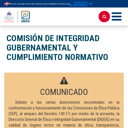
Esta es una web oficial del Gobierno de la República Dominicana
COMISIÓN DE INTEGRIDAD
GUBERNAMENTAL Y
CUMPLIMIENTO NORMATIVO
COMUNICADO
Debido a las serias distorsiones encontradas en la
conformación y funcionamiento de las Comisiones de Ética Pública
(CEP), al amparo del Decreto 143-17; por medio de la presente, la
Dirección General de Ética e lntegridad Gubernamental (DIGEIG) en su
calidad de órgano rector en materia de ética, transparencia,