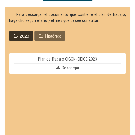
Para descargar el documento que contiene el plan de trabajo,
haga clic según el año y el mes que desee consultar.
2023
Histórico
Plan de Trabajo CIGCN-IDEICE 2023
Descargar