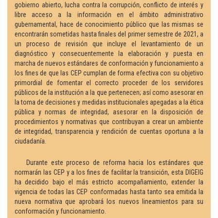
gobierno abierto, lucha contra la corrupción, conflicto de interés y
libre acceso a la información en el ámbito administrativo
gubernamental, hace de conocimiento público que las mismas se
encontrarán sometidas hasta finales del primer semestre de 2021, a
un proceso de revisión que incluye el levantamiento de un
diagnóstico y consecuentemente la elaboración y puesta en
marcha de nuevos estándares de conformación y funcionamiento a
los fines de que las CEP cumplan de forma efectiva con su objetivo
primordial de fomentar el correcto proceder de los servidores
públicos de la institución a la que pertenecen; así como asesorar en
la toma de decisiones y medidas institucionales apegadas a la ética
pública y normas de integridad, asesorar en la disposición de
procedimientos y normativas que contribuyan a crear un ambiente
de integridad, transparencia y rendición de cuentas oportuna a la
ciudadanía.
Durante este proceso de reforma hacia los estándares que
normarán las CEP y a los fines de facilitar la transición, esta DIGEIG
ha decidido bajo el más estricto acompañamiento, extender la
vigencia de todas las CEP conformadas hasta tanto sea emitida la
nueva normativa que aprobará los nuevos lineamientos para su
conformación y funcionamiento.