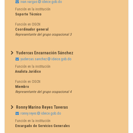
ivan.vargas
ideice.gob.do
Función en la institución
Soporte Técnico
Función en CIGCN
Coordinador general
Representante del grupo ocupacional 3
Yudercas Encarnación Sánchez
yudercas.sanchez
ideice.gob.do
Función en la institución
Analista Jurídico
Función en CIGCN
Miembro
Representante del grupo ocupacional 4
Ronny Marino Reyes Taveras
ronny.reyes
ideice.gob.do
Función en la institución
Encargado de Servicios Generales