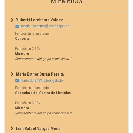
MIEMBROS
Yuberki Lerebours Valdez
yuberki.lerebours
ideice.gob.do
Función en la institución
Conserje
Función en CIGCN
Miembro
Representante del grupo ocupacional 1
María Esther Durán Peralta
maria.duran
ideice.gob.do
Función en la institución
Operadora del Centro de Llamadas
Función en CIGCN
Miembro
Representante del grupo ocupacional 2
Iván Rafael Vargas Mena