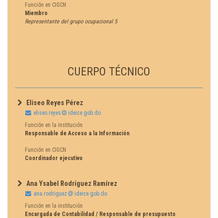
Función en CIGCN
Miembro
Representante del grupo ocupacional 5
CUERPO TÉCNICO
Eliseo Reyes Pérez
eliseo.reyes
ideice.gob.do
Función en la institución
Responsable de Acceso a la Información
Función en CIGCN
Coordinador ejecutivo
Ana Ysabel Rodríguez Ramírez
ana.rodriguez
ideice.gob.do
Función en la institución
Encargada de Contabilidad / Responsable de presupuesto