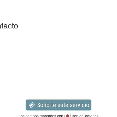
tacto
Solicite este servicio
Los campos marcados con
(
)
son obligatorios