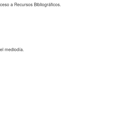
cceso a Recursos Bibliográficos.
el mediodía.