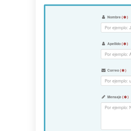
Nombre
(
)
Apellido
(
)
Correo
(
)
Mensaje
(
)