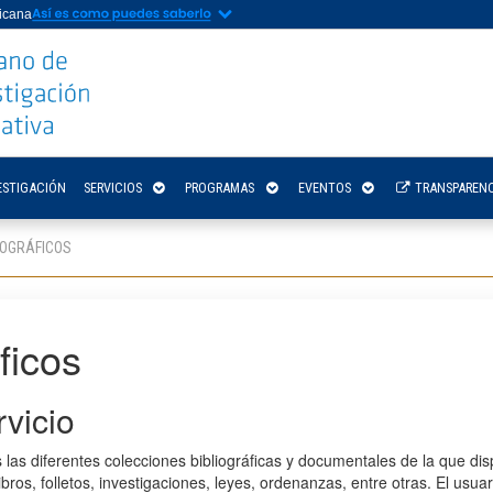
nicana
ESTIGACIÓN
SERVICIOS
PROGRAMAS
EVENTOS
TRANSPARENC
IOGRÁFICOS
ficos
vicio
 las diferentes colecciones bibliográficas y documentales de la que dis
ibros, folletos, investigaciones, leyes, ordenanzas, entre otras. El usua