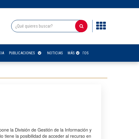
IA
PUBLICACIONES
NOTICIAS
CONTACTOS
MÁS
pone la División de Gestión de la Información y
rio tiene la posibilidad de acceder al recurso en