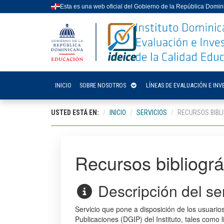
Esta es una web oficial del Gobierno de la República Domi
INICIO
SOBRE NOSOTROS
LÍNEAS DE EVALUACIÓN E INV
USTED ESTÁ EN:
INICIO
SERVICIOS
RECURSOS BIBL
Recursos bibliográ
Descripción del ser
Servicio que pone a disposición de los usuarios
Publicaciones (DGIP) del Instituto, tales como l