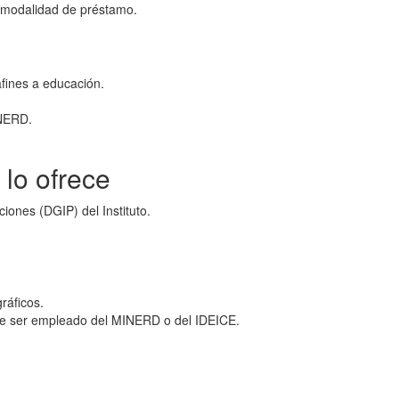
la modalidad de préstamo.
fines a educación.
INERD.
lo ofrece
ciones (DGIP) del Instituto.
ráficos.
be ser empleado del MINERD o del IDEICE.