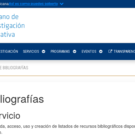
nicana
ESTIGACIÓN
SERVICIOS
PROGRAMAS
EVENTOS
TRANSPARENC
E BIBLIOGRAFÍAS
liografías
vicio
, acceso, uso y creación de listados de recursos bibliográficos dispon
o.