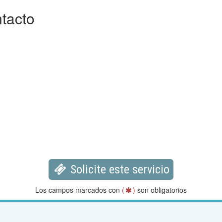
tacto
Solicite este servicio
Los campos marcados con
(
)
son obligatorios