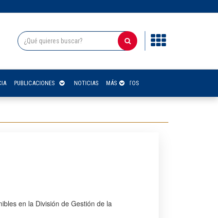
IA
PUBLICACIONES
NOTICIAS
CONTACTOS
MÁS
ibles en la División de Gestión de la