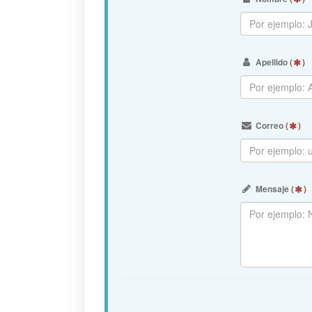
Apellido
(
)
Correo
(
)
Mensaje
(
)