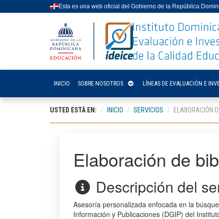
Esta es una web oficial del Gobierno de la República Domi
INICIO
SOBRE NOSOTROS
LÍNEAS DE EVALUACIÓN E INV
USTED ESTÁ EN:
INICIO
SERVICIOS
ELABORACIÓN D
Elaboración de bib
Descripción del ser
Asesoría personalizada enfocada en la búsqueda
Información y Publicaciones (DGIP) del Institut