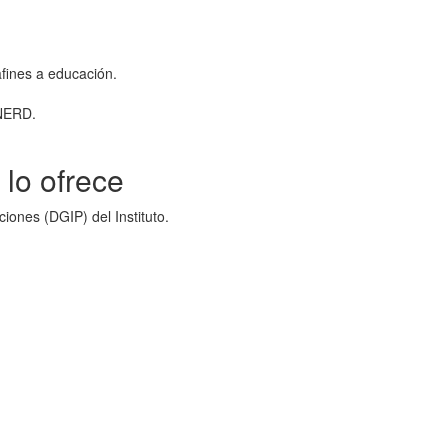
fines a educación.
INERD.
lo ofrece
ciones (DGIP) del Instituto.