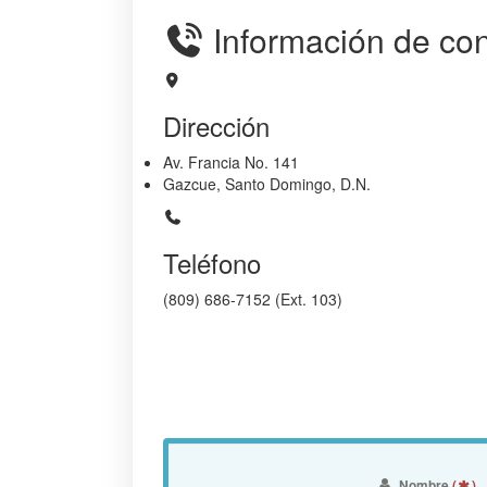
Información de con
Dirección
Av. Francia No. 141
Gazcue, Santo Domingo, D.N.
Teléfono
(809) 686-7152 (Ext. 103)
Nombre
(
)