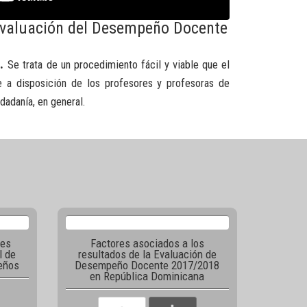
 Evaluación del Desempeño Docente
.
Se trata de un procedimiento fácil y viable que el
e a disposición de los profesores y profesoras de
udadanía, en general.
nes
Factores asociados a los
l de
resultados de la Evaluación de
eños
Desempeño Docente 2017/2018
en República Dominicana