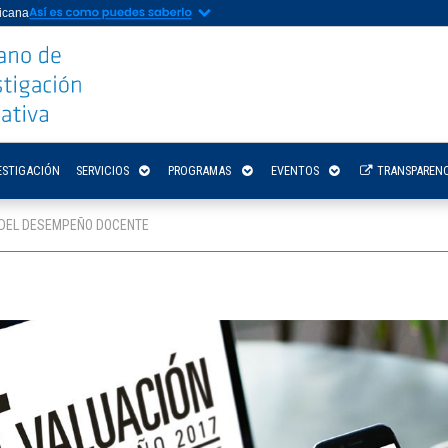
nicana
ESTIGACIÓN
SERVICIOS
PROGRAMAS
EVENTOS
TRANSPARENC
 DEL DESEMPEÑO DOCENTE