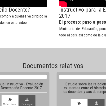
peño Docente?
Instructivo para la
2017
 cómo y a quiénes va dirigido la
El proceso: paso a paso
en en este video.
Ministerio de Educación, pon
todo el país, así como de la ci
Documentos relativos
ual Instructivo - Evaluación
Estudio sobre las relacio
l Desempeño Docente 2017
existentes entre el historia
los docentes y sus desemp
Ver en línea
Descargar