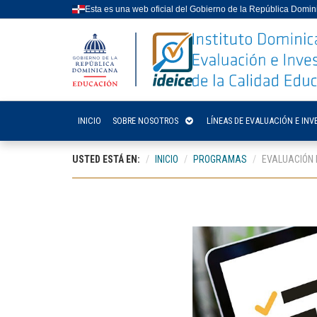
Esta es una web oficial del Gobierno de la República Domi
INICIO
SOBRE NOSOTROS
LÍNEAS DE EVALUACIÓN E INV
USTED ESTÁ EN:
INICIO
PROGRAMAS
EVALUACIÓN