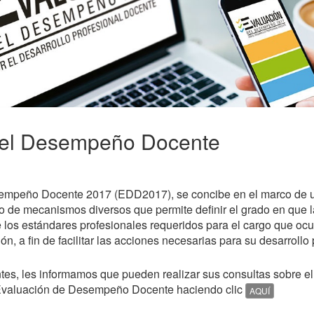
del Desempeño Docente
empeño Docente 2017 (EDD2017), se concibe en el marco de un
o de mecanismos diversos que permite definir el grado en que 
e los estándares profesionales requeridos para el cargo que oc
ción, a fin de facilitar las acciones necesarias para su desarrollo 
tes, les informamos que pueden realizar sus consultas sobre e
Evaluación de Desempeño Docente haciendo clic
AQUÍ