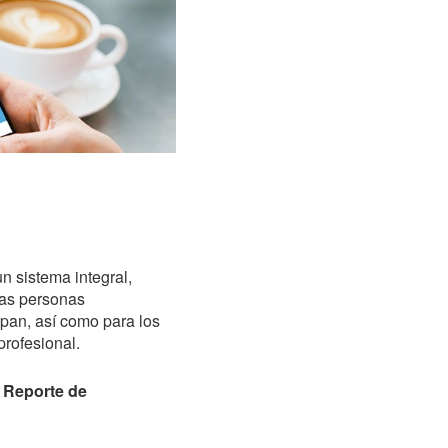
 sistema integral,
las personas
upan, así como para los
profesional.
l
Reporte de