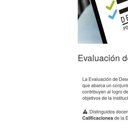
Evaluación 
La Evaluación de Des
que abarca un conjunt
contribuyen al logro d
objetivos de la institu
Distinguidos docen
Calificaciones
de la 