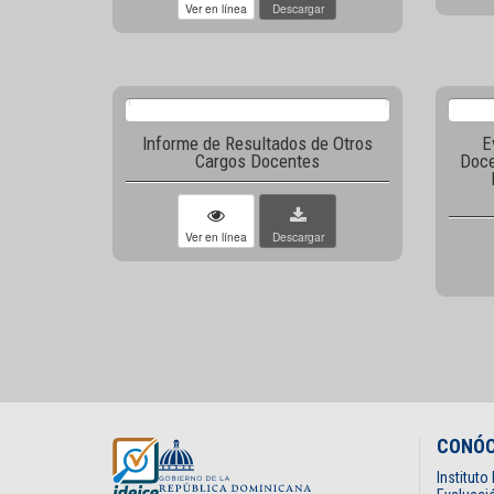
Ver en línea
Descargar
Informe de Resultados de Otros
E
Cargos Docentes
Doce
Ver en línea
Descargar
CONÓ
Institut