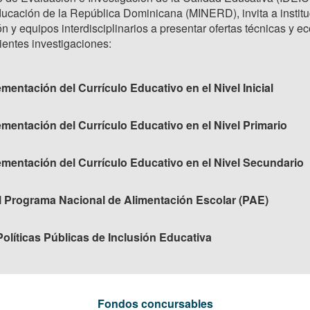
Educación de la República Dominicana (MINERD), invita a insti
ón y equipos interdisciplinarios a presentar ofertas técnicas y 
uientes investigaciones:
ementación del Currículo Educativo en el Nivel Inicial
ementación del Currículo Educativo en el Nivel Primario
lementación del Currículo Educativo en el Nivel Secundario
l Programa Nacional de Alimentación Escolar (PAE)
Políticas Públicas de Inclusión Educativa
Fondos concursables