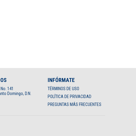
NOS
INFÓRMATE
 No. 141
TÉRMINOS DE USO
nto Domingo, D.N.
POLÍTICA DE PRIVACIDAD
PREGUNTAS MÁS FRECUENTES