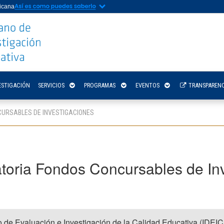
nicana
ESTIGACIÓN
SERVICIOS
PROGRAMAS
EVENTOS
TRANSPARENC
URSABLES DE INVESTIGACIONES
toria Fondos Concursables de Inv
o de Evaluación e Investigación de la Calidad Educativa (IDEIC