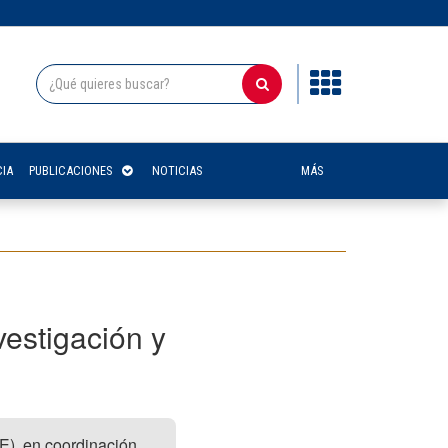
IA
PUBLICACIONES
NOTICIAS
MÁS
estigación y
E), en coordinación