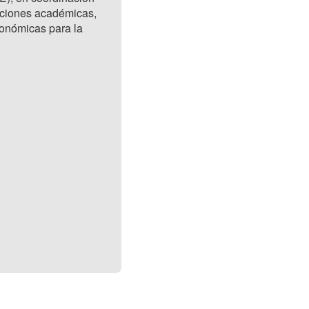
tuciones académicas,
económicas para la