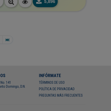
5,896
NOS
INFÓRMATE
 No. 141
TÉRMINOS DE USO
nto Domingo, D.N.
POLÍTICA DE PRIVACIDAD
PREGUNTAS MÁS FRECUENTES