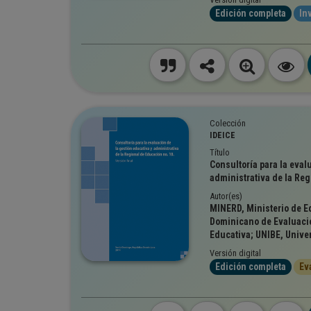
Edición completa
In
Colección
IDEICE
Título
Consultoría para la eval
administrativa de la Reg
Autor(es)
MINERD, Ministerio de Ed
Dominicano de Evaluació
Educativa; UNIBE, Unive
Versión digital
Edición completa
Ev