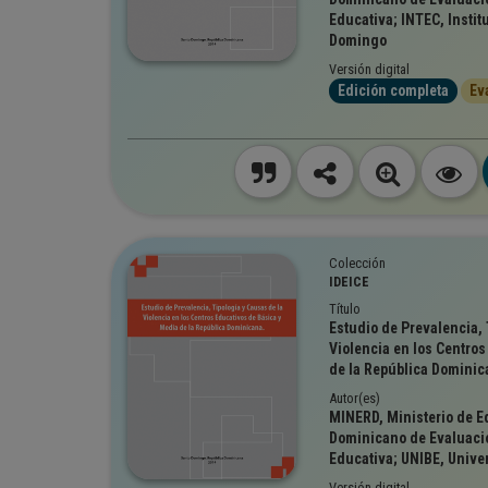
Educativa; INTEC, Instit
Domingo
Versión digital
Edición completa
Ev
Colección
IDEICE
Título
Estudio de Prevalencia, 
Violencia en los Centro
de la República Dominic
Autor(es)
MINERD, Ministerio de Ed
Dominicano de Evaluació
Educativa; UNIBE, Unive
Versión digital