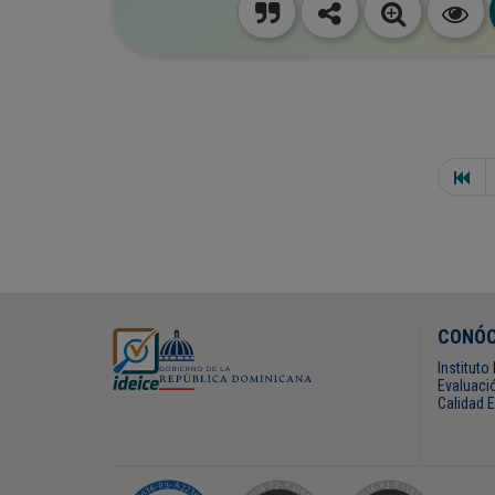
CONÓ
Institut
Evaluació
Calidad 