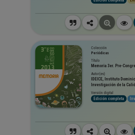
Edición completa
Ev
Colección
Periódicas
Título
Memoria 3er. Pre-Congr
Autor(es)
IDEICE, Instituto Domini
Investigación de la Cali
Versión digital
Edición completa
In