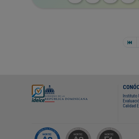
CONÓ
Institut
Evaluació
Calidad 