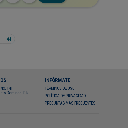
NOS
INFÓRMATE
 No. 141
TÉRMINOS DE USO
nto Domingo, D.N.
POLÍTICA DE PRIVACIDAD
PREGUNTAS MÁS FRECUENTES