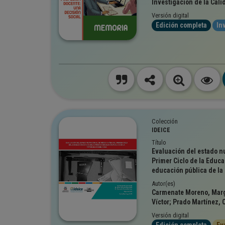
Investigación de la Cali
Versión digital
Edición completa
In
Colección
IDEICE
Título
Evaluación del estado nu
Primer Ciclo de la Educa
educación pública de la
Autor(es)
Carmenate Moreno, Marg
Víctor; Prado Martínez,
Versión digital