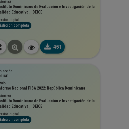
utor(es)
nstituto Dominicano de Evaluación e Investigación de la
alidad Educativa , IDEICE
ersión digital
Edición completa
451
olección
DEICE
ítulo
nforme Nacional PISA 2022: República Dominicana
utor(es)
nstituto Dominicano de Evaluación e Investigación de la
alidad Educativa , IDEICE
ersión digital
Edición completa