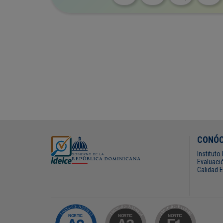
CONÓ
Institut
Evaluació
Calidad 