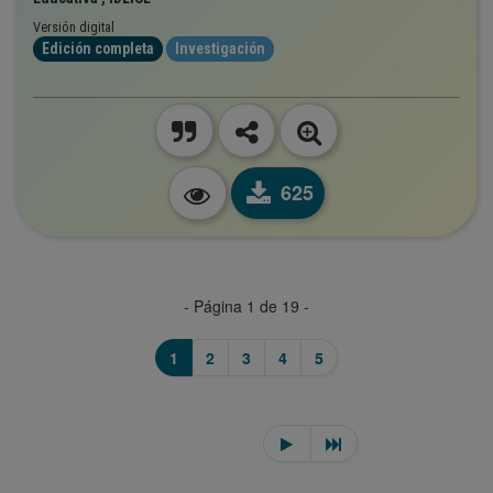
Versión digital
Edición completa
Investigación
625
- Página 1 de 19 -
1
2
3
4
5