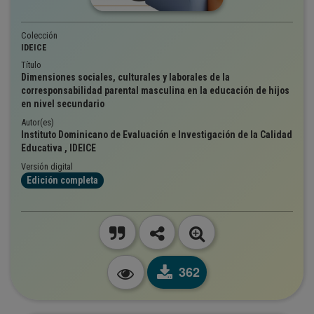
Colección
IDEICE
Título
Dimensiones sociales, culturales y laborales de la
corresponsabilidad parental masculina en la educación de hijos
en nivel secundario
Autor(es)
Instituto Dominicano de Evaluación e Investigación de la Calidad
Educativa , IDEICE
Versión digital
Edición completa
362