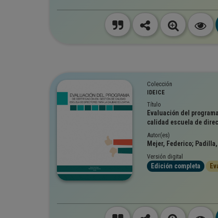
Colección
IDEICE
Título
Evaluación del programa 
calidad escuela de direc
Autor(es)
Mejer, Federico; Padilla
Versión digital
Edición completa
Ev