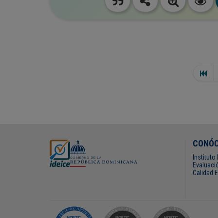
CONÓ
Institut
Evaluació
Calidad 