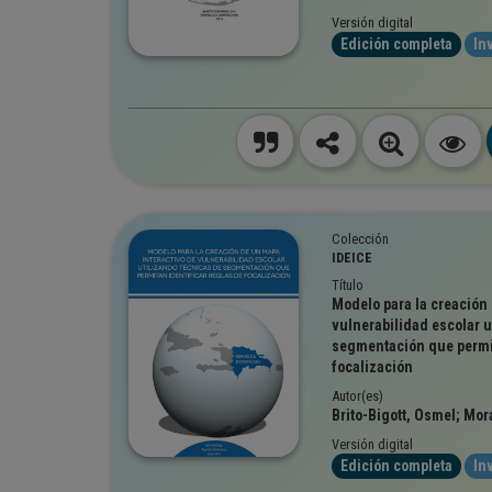
Versión digital
Edición completa
In
Colección
IDEICE
Título
Modelo para la creación
vulnerabilidad escolar u
segmentación que permit
focalización
Autor(es)
Brito-Bigott, Osmel; Mor
Versión digital
Edición completa
In