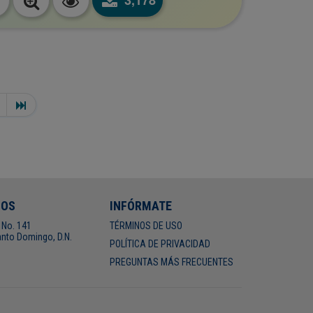
3,178
NOS
INFÓRMATE
 No. 141
TÉRMINOS DE USO
nto Domingo, D.N.
POLÍTICA DE PRIVACIDAD
PREGUNTAS MÁS FRECUENTES