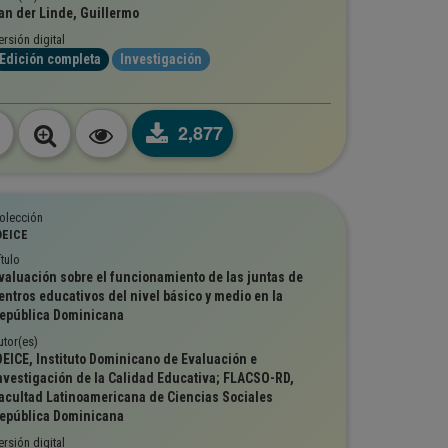
an der Linde, Guillermo
ersión digital
Edición completa
Investigación
2,877
olección
DEICE
ítulo
valuación sobre el funcionamiento de las juntas de
entros educativos del nivel básico y medio en la
epública Dominicana
utor(es)
DEICE, Instituto Dominicano de Evaluación e
nvestigación de la Calidad Educativa; FLACSO-RD,
acultad Latinoamericana de Ciencias Sociales
epública Dominicana
ersión digital