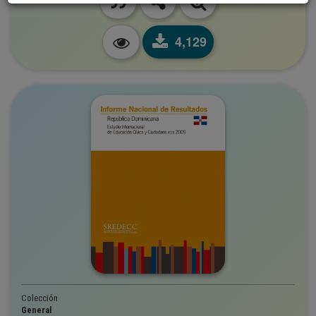
4,129
Colección
General