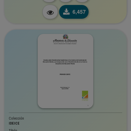
6,457
Colección
IDEICE
Título