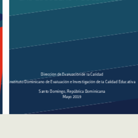
Colección
IDEICE
Título
Ejemplos de pruebas para estudiantes de Sexto Grado del Nivel
Primario
Autor(es)
IDEICE, Instituto Dominicano de Evaluación e Investigación de la
Calidad Educativa
Versión digital
Edición completa
Investigación