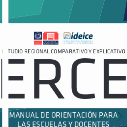
Estudio Regional Comparativo y Explicativo ERCE. Manual de
orientación para las Escuelas y Docentes
Autor(es)
IDEICE, Instituto Dominicano de Evaluación e Investigación de la
Calidad Educativa
Versión digital
Edición completa
Evaluación
3,295