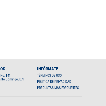
NOS
INFÓRMATE
 No. 141
TÉRMINOS DE USO
nto Domingo, D.N.
POLÍTICA DE PRIVACIDAD
PREGUNTAS MÁS FRECUENTES