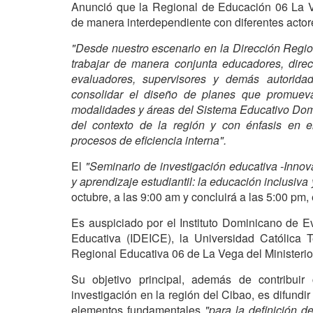
Anunció que la Regional de Educación 06 La V
de manera interdependiente con diferentes actor
"Desde nuestro escenario en la Dirección Regi
trabajar de manera conjunta educadores, directo
evaluadores, supervisores y demás autorida
consolidar el diseño de planes que promuevan
modalidades y áreas del Sistema Educativo Domi
del contexto de la región y con énfasis en e
procesos de eficiencia interna".
El
"Seminario de investigación educativa -Innova
y aprendizaje estudiantil: la educación inclusiva y
octubre, a las 9:00 am y concluirá a las 5:00 pm, 
Es auspiciado por el Instituto Dominicano de E
Educativa (IDEICE), la Universidad Católica 
Regional Educativa 06 de La Vega del Ministeri
Su objetivo principal, además de contribuir
investigación en la región del Cibao, es difundi
elementos fundamentales
"para la definición d