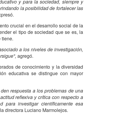
ucativo y para la sociedad, siempre y
indando la posibilidad de fortalecer las
presó.
to crucial en el desarrollo social de la
ender el tipo de sociedad que se es, la
 tiene.
asociado a los niveles de investigación,
rsigue",
agregó.
erados de conocimiento y la diversidad
ción educativa se distingue con mayor
 den respuesta a los problemas de una
titud reflexiva y crítica con respecto a
 para investigar científicamente esa
la directora Luciano Marmolejos.