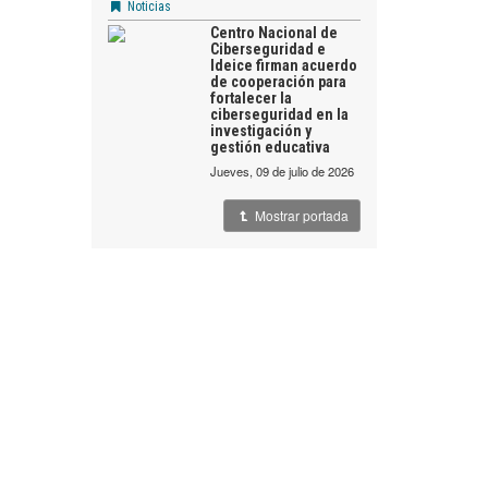
Noticias
Centro Nacional de
Ciberseguridad e
Ideice firman acuerdo
de cooperación para
fortalecer la
ciberseguridad en la
investigación y
gestión educativa
jueves, 09 de julio de 2026
Mostrar portada