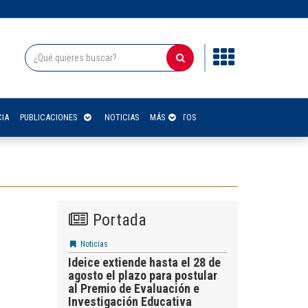
IA
PUBLICACIONES
NOTICIAS
CONTACTOS
MÁS
Portada
Noticias
Ideice extiende hasta el 28 de
agosto el plazo para postular
al Premio de Evaluación e
Investigación Educativa