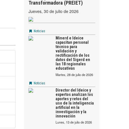
Transformadora (PREIET)
jueves, 30 de julio de 2026
Noticias
Minerd e Ideice
capacitan personal
técnico para
validación y
rectificación de los
datos del Sigerd en
las 18 regionales
educativas
martes, 28 de julio de 2026
Noticias
Director del Ideice y
expertos analizan los
aportes y retos del
uso de la inteligencia
artificial en la
investigación y la
innovación
lunes, 13 de julio de 2026