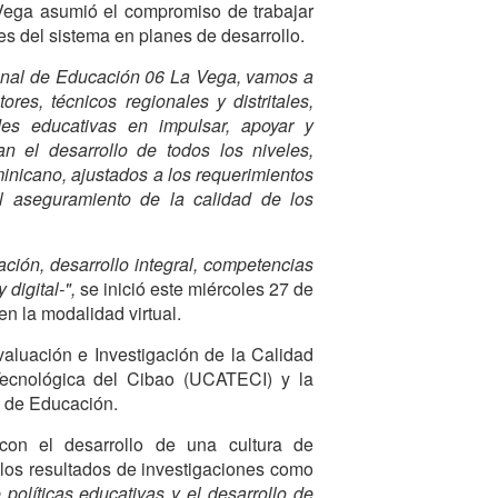
ega asumió el compromiso de trabajar
es del sistema en planes de desarrollo.
onal de Educación 06 La Vega, vamos a
res, técnicos regionales y distritales,
des educativas en impulsar, apoyar y
 el desarrollo de todos los niveles,
nicano, ajustados a los requerimientos
l aseguramiento de la calidad de los
ción, desarrollo integral, competencias
 digital-",
se inició este miércoles 27 de
en la modalidad virtual.
valuación e Investigación de la Calidad
Tecnológica del Cibao (UCATECI) y la
o de Educación.
 con el desarrollo de una cultura de
r los resultados de investigaciones como
e políticas educativas y el desarrollo de