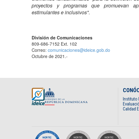
proyectos y programas que promuevan apre
estimulantes e inclusivos".
División de Comunicaciones
809-686-7152 Ext. 102
Correo:
comunicaciones@ideice.gob.do
Octubre de 2021.-
CONÓ
Institut
Evaluació
Calidad 