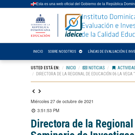
Esta es una web oficial del Gobierno de la República Domi
INICIO
SOBRE NOSOTROS
LÍNEAS DE EVALUACIÓN E INV
USTED ESTÁ EN:
INICIO
NOTICIAS
ACTIVIDA
DIRECTORA DE LA REGIONAL DE EDUCACIÓN 06 LA VEGA "
miércoles 27 de octubre de 2021
3:51:53 PM
Directora de la Regional