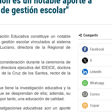
ión es un notable aporte a
de gestión escolar"
ación Educativa constituye un notable
Compartir
gestión escolar vinculados al sistema
Luciano, directora de la Regional de
Facebook
X
 consideración durante la ceremonia de
 directora ejecutiva del IDEICE, doctora
LinkedIn
de la Cruz de los Santos, rector de la
Whatsapp
ue tiene la investigación educativa y la
ue se desprendan de ella; además, su
Correo
, por tanto, una educación de calidad.
Copiar
stigaciones educativas son un aporte