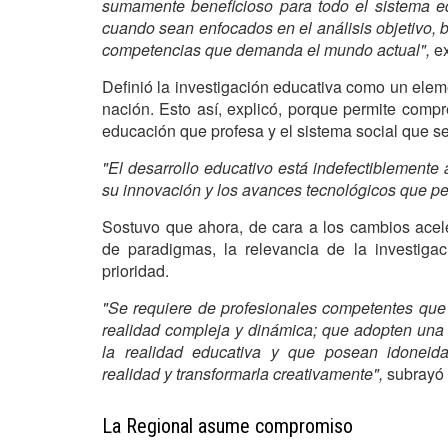
sumamente beneficioso para todo el sistema ed
cuando sean enfocados en el análisis objetivo, br
competencias que demanda el mundo actual",
ex
Definió la investigación educativa como un elemen
nación. Esto así, explicó, porque permite compr
educación que profesa y el sistema social que se
"El desarrollo educativo está indefectiblemente 
su innovación y los avances tecnológicos que pe
Sostuvo que ahora, de cara a los cambios acel
de paradigmas, la relevancia de la investiga
prioridad.
"Se requiere de profesionales competentes que
realidad compleja y dinámica; que adopten una ac
la realidad educativa y que posean idoneidad
realidad y transformarla creativamente",
subrayó 
La Regional asume compromiso