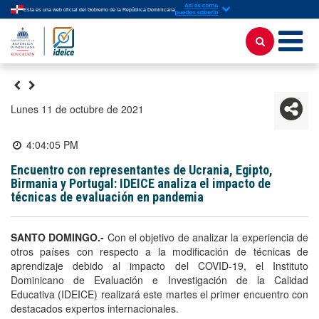
Esta es una web oficial del Gobierno de la República Dominicana
lunes 11 de octubre de 2021
4:04:05 PM
Encuentro con representantes de Ucrania, Egipto,
Birmania y Portugal: IDEICE analiza el impacto de
técnicas de evaluación en pandemia
SANTO DOMINGO.-
Con el objetivo de analizar la experiencia de
otros países con respecto a la modificación de técnicas de
aprendizaje debido al impacto del COVID-19, el Instituto
Dominicano de Evaluación e Investigación de la Calidad
Educativa (IDEICE) realizará este martes el primer encuentro con
destacados expertos internacionales.