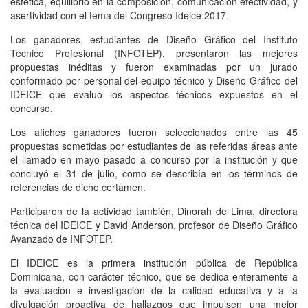
estética, equilibrio en la composición, comunicación efectividad, y
asertividad con el tema del Congreso Ideice 2017.
Los ganadores, estudiantes de Diseño Gráfico del Instituto
Técnico Profesional (INFOTEP), presentaron las mejores
propuestas inéditas y fueron examinadas por un jurado
conformado por personal del equipo técnico y Diseño Gráfico del
IDEICE que evaluó los aspectos técnicos expuestos en el
concurso.
Los afiches ganadores fueron seleccionados entre las 45
propuestas sometidas por estudiantes de las referidas áreas ante
el llamado en mayo pasado a concurso por la institución y que
concluyó el 31 de julio, como se describía en los términos de
referencias de dicho certamen.
Participaron de la actividad también, Dinorah de Lima, directora
técnica del IDEICE y David Anderson, profesor de Diseño Gráfico
Avanzado de INFOTEP.
El IDEICE es la primera institución pública de República
Dominicana, con carácter técnico, que se dedica enteramente a
la evaluación e investigación de la calidad educativa y a la
divulgación proactiva de hallazgos que impulsen una mejor