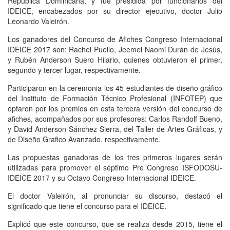
República Dominicana, y fue presidida por funcionarios del
IDEICE, encabezados por su director ejecutivo, doctor Julio
Leonardo Valeirón.
Los ganadores del Concurso de Afiches Congreso Internacional
IDEICE 2017 son: Rachel Puello, Jeemel Naomi Durán de Jesús,
y Rubén Anderson Suero Hilario, quienes obtuvieron el primer,
segundo y tercer lugar, respectivamente.
Participaron en la ceremonia los 45 estudiantes de diseño gráfico
del Instituto de Formación Técnico Profesional (INFOTEP) que
optaron por los premios en esta tercera versión del concurso de
afiches, acompañados por sus profesores: Carlos Randolf Bueno,
y David Anderson Sánchez Sierra, del Taller de Artes Gráficas, y
de Diseño Grafico Avanzado, respectivamente.
Las propuestas ganadoras de los tres primeros lugares serán
utilizadas para promover el séptimo Pre Congreso ISFODOSU-
IDEICE 2017 y su Octavo Congreso Internacional IDEICE.
El doctor Valeirón, al pronunciar su discurso, destacó el
significado que tiene el concurso para el IDEICE.
Explicó que este concurso, que se realiza desde 2015, tiene el