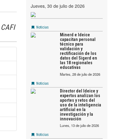
jueves, 30 de julio de 2026
y CAFI
Noticias
Minerd e Ideice
capacitan personal
técnico para
validación y
rectificación de los
datos del Sigerd en
las 18 regionales
educativas
martes, 28 de julio de 2026
Noticias
Director del Ideice y
expertos analizan los
aportes y retos del
uso de la inteligencia
artificial en la
investigación y la
innovación
lunes, 13 de julio de 2026
Noticias