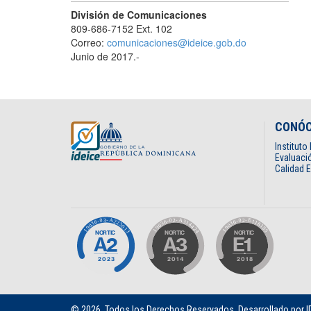
División de Comunicaciones
809-686-7152 Ext. 102
Correo:
comunicaciones@ideice.gob.do
Junio de 2017.-
CONÓ
Institut
Evaluació
Calidad 
© 2026. Todos los Derechos Reservados.
Desarrollado por I