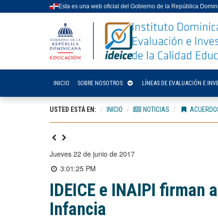
Esta es una web oficial del Gobierno de la República Domi
INICIO
SOBRE NOSOTROS
LÍNEAS DE EVALUACIÓN E INV
USTED ESTÁ EN:
INICIO
NOTICIAS
ACUERDOS
jueves 22 de junio de 2017
3:01:25 PM
IDEICE e INAIPI firman 
Infancia