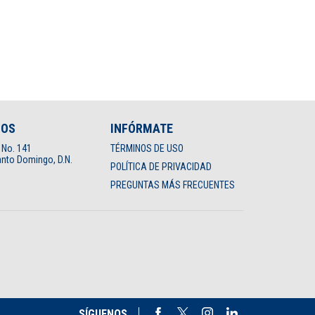
NOS
INFÓRMATE
 No. 141
TÉRMINOS DE USO
nto Domingo, D.N.
POLÍTICA DE PRIVACIDAD
PREGUNTAS MÁS FRECUENTES
SÍGUENOS