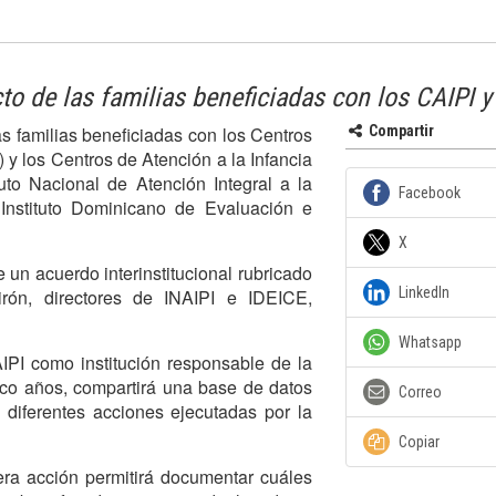
to de las familias beneficiadas con los CAIPI 
as familias beneficiadas con los Centros
Compartir
) y los Centros de Atención a la Infancia
tuto Nacional de Atención Integral a la
Facebook
 Instituto Dominicano de Evaluación e
X
 un acuerdo interinstitucional rubricado
LinkedIn
irón, directores de INAIPI e IDEICE,
Whatsapp
IPI como institución responsable de la
inco años, compartirá una base de datos
Correo
s diferentes acciones ejecutadas por la
Copiar
era acción permitirá documentar cuáles