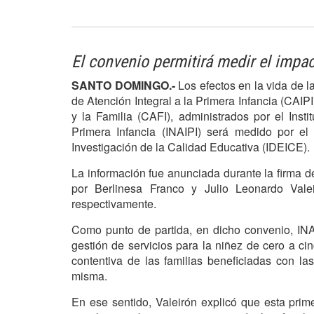
El convenio permitirá medir el impac
SANTO DOMINGO.-
Los efectos en la vida de l
de Atención Integral a la Primera Infancia (CAIPI
y la Familia (CAFI), administrados por el Insti
Primera Infancia (INAIPI) será medido por el
Investigación de la Calidad Educativa (IDEICE).
La información fue anunciada durante la firma de
por Berlinesa Franco y Julio Leonardo Vale
respectivamente.
Como punto de partida, en dicho convenio, INA
gestión de servicios para la niñez de cero a c
contentiva de las familias beneficiadas con la
misma.
En ese sentido, Valeirón explicó que esta prim