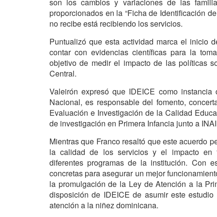
son los cambios y variaciones de las familia
proporcionados en la “Ficha de Identificación d
no recibe está recibiendo los servicios.
Puntualizó que esta actividad marca el inicio d
contar con evidencias científicas para la to
objetivo de medir el impacto de las políticas 
Central.
Valeirón expresó que IDEICE como instancia d
Nacional, es responsable del fomento, concert
Evaluación e Investigación de la Calidad Educat
de investigación en Primera Infancia junto a INAI
Mientras que Franco resaltó que este acuerdo pe
la calidad de los servicios y el impacto en 
diferentes programas de la institución. Con e
concretas para asegurar un mejor funcionamiento
la promulgación de la Ley de Atención a la Pri
disposición de IDEICE de asumir este estudio 
atención a la niñez dominicana.