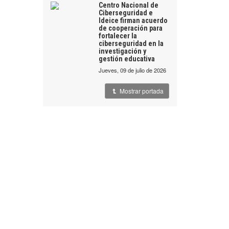
Centro Nacional de
Ciberseguridad e
Ideice firman acuerdo
de cooperación para
fortalecer la
ciberseguridad en la
investigación y
gestión educativa
jueves, 09 de julio de 2026
Mostrar portada