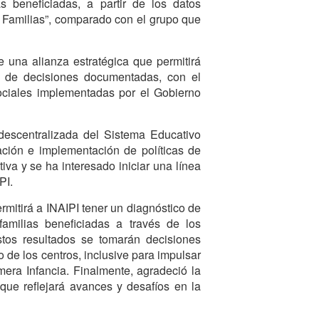
s beneficiadas, a partir de los datos
e Familias”, comparado con el grupo que
e una alianza estratégica que permitirá
ma de decisiones documentadas, con el
sociales implementadas por el Gobierno
escentralizada del Sistema Educativo
ación e implementación de políticas de
iva y se ha interesado iniciar una línea
PI.
rmitirá a INAIPI tener un diagnóstico de
familias beneficiadas a través de los
stos resultados se tomarán decisiones
 de los centros, inclusive para impulsar
mera Infancia. Finalmente, agradeció la
que reflejará avances y desafíos en la