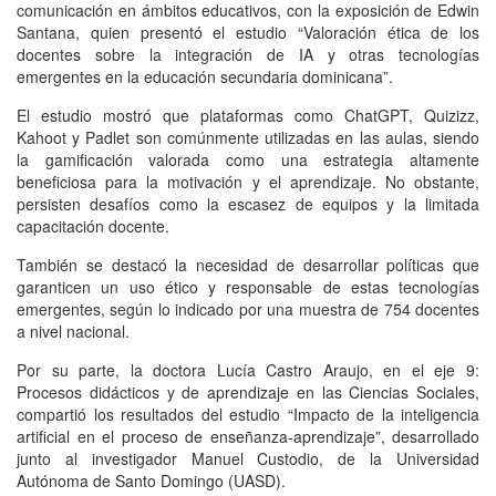
comunicación en ámbitos educativos, con la exposición de Edwin
Santana, quien presentó el estudio “Valoración ética de los
docentes sobre la integración de IA y otras tecnologías
emergentes en la educación secundaria dominicana”.
El estudio mostró que plataformas como ChatGPT, Quizizz,
Kahoot y Padlet son comúnmente utilizadas en las aulas, siendo
la gamificación valorada como una estrategia altamente
beneficiosa para la motivación y el aprendizaje. No obstante,
persisten desafíos como la escasez de equipos y la limitada
capacitación docente.
También se destacó la necesidad de desarrollar políticas que
garanticen un uso ético y responsable de estas tecnologías
emergentes, según lo indicado por una muestra de 754 docentes
a nivel nacional.
Por su parte, la doctora Lucía Castro Araujo, en el eje 9:
Procesos didácticos y de aprendizaje en las Ciencias Sociales,
compartió los resultados del estudio “Impacto de la inteligencia
artificial en el proceso de enseñanza-aprendizaje”, desarrollado
junto al investigador Manuel Custodio, de la Universidad
Autónoma de Santo Domingo (UASD).