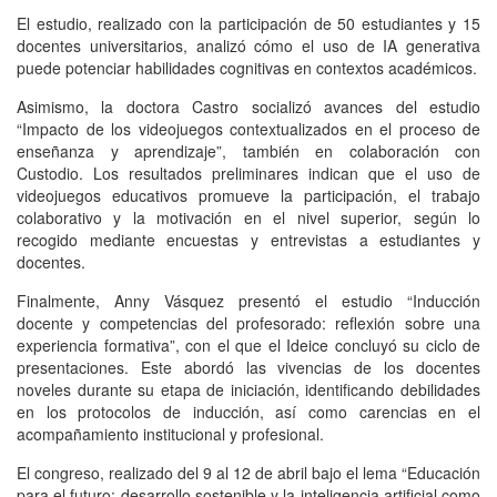
El estudio, realizado con la participación de 50 estudiantes y 15
docentes universitarios, analizó cómo el uso de IA generativa
puede potenciar habilidades cognitivas en contextos académicos.
Asimismo, la doctora Castro socializó avances del estudio
“Impacto de los videojuegos contextualizados en el proceso de
enseñanza y aprendizaje”, también en colaboración con
Custodio. Los resultados preliminares indican que el uso de
videojuegos educativos promueve la participación, el trabajo
colaborativo y la motivación en el nivel superior, según lo
recogido mediante encuestas y entrevistas a estudiantes y
docentes.
Finalmente, Anny Vásquez presentó el estudio “Inducción
docente y competencias del profesorado: reflexión sobre una
experiencia formativa”, con el que el Ideice concluyó su ciclo de
presentaciones. Este abordó las vivencias de los docentes
noveles durante su etapa de iniciación, identificando debilidades
en los protocolos de inducción, así como carencias en el
acompañamiento institucional y profesional.
El congreso, realizado del 9 al 12 de abril bajo el lema “Educación
para el futuro: desarrollo sostenible y la inteligencia artificial como