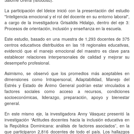
Salomé Ureña (Isfodosu).
La participación del Ideice inició con la presentación del estudio
"Inteligencia emocional y el rol del docente en su entorno laboral",
a cargo de la investigadora Grisalidis Hidalgo, dentro del eje 3:
Procesos de orientación, inclusión y enseñanza en la escuela.
Este estudio, basado en una muestra de 1,293 docentes de 375
centros educativos distribuidos en las 18 regionales educativas,
evidenció que el manejo emocional del maestro es clave para
establecer relaciones interpersonales de calidad y mejorar su
desempeño profesional.
Asimismo, se observó que los promedios más aceptables en
dimensiones como Intrapersonal, Adaptabilidad, Manejo del
Estrés y Estado de Ánimo General podrían estar vinculados a
factores sociales como acceso a recursos, condiciones
socioeconómicas, liderazgo, preparación, apoyo y bienestar
general.
En este mismo eje, la investigadora Anny Vásquez presentó la
investigación “Actitudes docentes hacia la inclusión educativa en
la República Dominicana: análisis de factores asociados”, en la
que participaron 2,816 docentes de todo el país. Los hallazgos