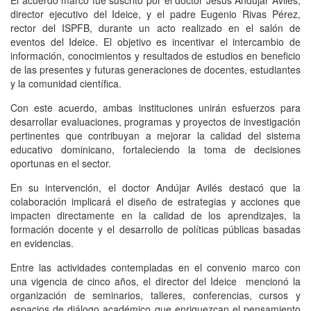
El acuerdo marco fue suscrito por el doctor Jesús Andújar Avilés,
director ejecutivo del Ideice, y el padre Eugenio Rivas Pérez,
rector del ISPFB, durante un acto realizado en el salón de
eventos del Ideice. El objetivo es incentivar el intercambio de
información, conocimientos y resultados de estudios en beneficio
de las presentes y futuras generaciones de docentes, estudiantes
y la comunidad científica.
Con este acuerdo, ambas instituciones unirán esfuerzos para
desarrollar evaluaciones, programas y proyectos de investigación
pertinentes que contribuyan a mejorar la calidad del sistema
educativo dominicano, fortaleciendo la toma de decisiones
oportunas en el sector.
En su intervención, el doctor Andújar Avilés destacó que la
colaboración implicará el diseño de estrategias y acciones que
impacten directamente en la calidad de los aprendizajes, la
formación docente y el desarrollo de políticas públicas basadas
en evidencias.
Entre las actividades contempladas en el convenio marco con
una vigencia de cinco años, el director del Ideice mencionó la
organización de seminarios, talleres, conferencias, cursos y
espacios de diálogo académico que enriquezcan el pensamiento