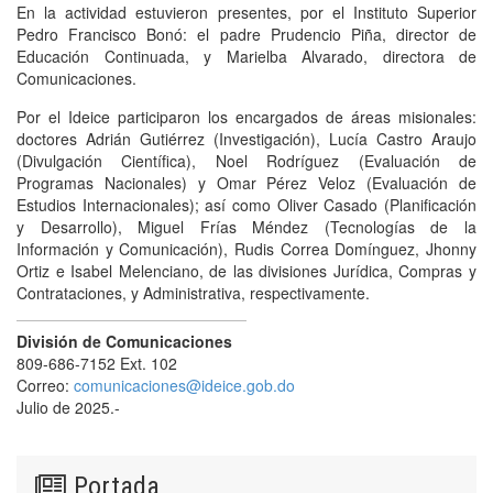
En la actividad estuvieron presentes, por el Instituto Superior
Pedro Francisco Bonó: el padre Prudencio Piña, director de
Educación Continuada, y Marielba Alvarado, directora de
Comunicaciones.
Por el Ideice participaron los encargados de áreas misionales:
doctores Adrián Gutiérrez (Investigación), Lucía Castro Araujo
(Divulgación Científica), Noel Rodríguez (Evaluación de
Programas Nacionales) y Omar Pérez Veloz (Evaluación de
Estudios Internacionales); así como Oliver Casado (Planificación
y Desarrollo), Miguel Frías Méndez (Tecnologías de la
Información y Comunicación), Rudis Correa Domínguez, Jhonny
Ortiz e Isabel Melenciano, de las divisiones Jurídica, Compras y
Contrataciones, y Administrativa, respectivamente.
División de Comunicaciones
809-686-7152 Ext. 102
Correo:
comunicaciones@ideice.gob.do
Julio de 2025.-
Portada