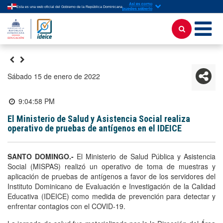
Esta es una web oficial del Gobierno de la República Dominicana
sábado 15 de enero de 2022
9:04:58 PM
El Ministerio de Salud y Asistencia Social realiza
operativo de pruebas de antígenos en el IDEICE
SANTO DOMINGO.-
El Ministerio de Salud Pública y Asistencia
Social (MISPAS) realizó un operativo de toma de muestras y
aplicación de pruebas de antígenos a favor de los servidores del
Instituto Dominicano de Evaluación e Investigación de la Calidad
Educativa (IDEICE) como medida de prevención para detectar y
enfrentar contagios con el COVID-19.