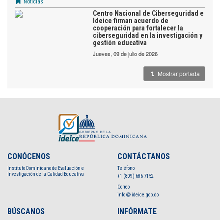
Noticias
Centro Nacional de Ciberseguridad e
Ideice firman acuerdo de
cooperación para fortalecer la
ciberseguridad en la investigación y
gestión educativa
jueves, 09 de julio de 2026
Mostrar portada
CONÓCENOS
CONTÁCTANOS
Instituto Dominicano de Evaluación e
Teléfono
Investigación de la Calidad Educativa
+1 (809) 686-7152
Correo
info
ideice.gob.do
BÚSCANOS
INFÓRMATE