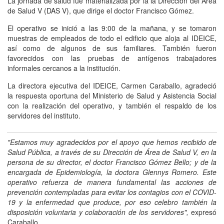
La jornada de salud fue materializada por la la Dirección del Área
de Salud V (DAS V), que dirige el doctor Francisco Gómez.
El operativo se inició a las 9:00 de la mañana, y se tomaron
muestras de empleados de todo el edificio que aloja al IDEICE,
así como de algunos de sus familiares. También fueron
favorecidos con las pruebas de antígenos trabajadores
informales cercanos a la institución.
La directora ejecutiva del IDEICE, Carmen Caraballo, agradeció
la respuesta oportuna del Ministerio de Salud y Asistencia Social
con la realización del operativo, y también el respaldo de los
servidores del instituto.
"Estamos muy agradecidos por el apoyo que hemos recibido de
Salud Pública, a través de su Dirección de Área de Salud V, en la
persona de su director, el doctor Francisco Gómez Bello; y de la
encargada de Epidemiología, la doctora Glennys Romero. Este
operativo refuerza de manera fundamental las acciones de
prevención contempladas para evitar los contagios con el COVID-
19 y la enfermedad que produce, por eso celebro también la
disposición voluntaria y colaboración de los servidores",
expresó
Caraballo.