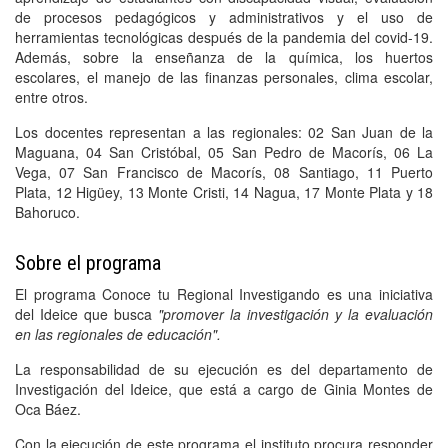
de procesos pedagógicos y administrativos y el uso de
herramientas tecnológicas después de la pandemia del covid-19.
Además, sobre la enseñanza de la química, los huertos
escolares, el manejo de las finanzas personales, clima escolar,
entre otros.
Los docentes representan a las regionales: 02 San Juan de la
Maguana, 04 San Cristóbal, 05 San Pedro de Macorís, 06 La
Vega, 07 San Francisco de Macorís, 08 Santiago, 11 Puerto
Plata, 12 Higüey, 13 Monte Cristi, 14 Nagua, 17 Monte Plata y 18
Bahoruco.
Sobre el programa
El programa Conoce tu Regional Investigando es una iniciativa
del Ideice que busca
"promover la investigación y la evaluación
en las regionales de educación".
La responsabilidad de su ejecución es del departamento de
Investigación del Ideice, que está a cargo de Ginia Montes de
Oca Báez.
Con la ejecución de este programa el instituto procura responder