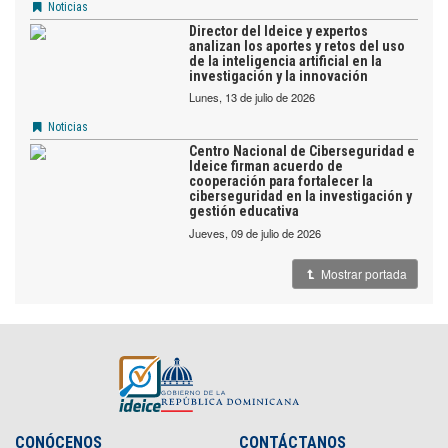
Noticias
Director del Ideice y expertos
analizan los aportes y retos del uso
de la inteligencia artificial en la
investigación y la innovación
lunes, 13 de julio de 2026
Noticias
Centro Nacional de Ciberseguridad e
Ideice firman acuerdo de
cooperación para fortalecer la
ciberseguridad en la investigación y
gestión educativa
jueves, 09 de julio de 2026
Mostrar portada
CONÓCENOS
CONTÁCTANOS