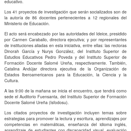
educativo.
Los 41 proyectos de investigación que serán socializados son de
la autoría de 86 docentes pertenecientes a 12 regionales del
Ministerio de Educación.
El acto será encabezado por las autoridades del Ideice, presidido
por Carmen Caraballo, directora ejecutiva; y por representantes
de instituciones aliadas en esta iniciativa, entre ellas: las rectoras
Dinorah García y Nurys González, del Instituto Superior de
Estudios Educativos Pedro Poveda y del Instituto Superior de
Formación Docente Salomé Ureña, respectivamente. También,
Catalina Andújar directora ejecutiva de la Organización de
Estados Iberoamericanos para la Educación, la Ciencia y la
Cultura.
A las 9:00 de la mañana se inicia el encuentro, que tendrá como
sede el Auditorio Fuensanta, del Instituto Superior de Formación
Docente Salomé Ureña (Isfodosu).
Los citados proyectos de investigación incluyen temas sobre
estrategias para promover la lectura y escritura, aprendizajes por
competencias en matemáticas, enseñanza del idioma inglés,
aprendizaje de estudiantes con discapacidad visual, evaluación