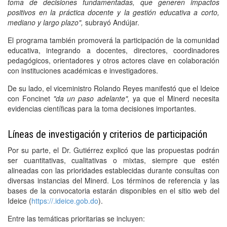
toma de decisiones fundamentadas, que generen impactos
positivos en la práctica docente y la gestión educativa a corto,
mediano y largo plazo",
subrayó Andújar.
El programa también promoverá la participación de la comunidad
educativa, integrando a docentes, directores, coordinadores
pedagógicos, orientadores y otros actores clave en colaboración
con instituciones académicas e investigadores.
De su lado, el viceministro Rolando Reyes manifestó que el Ideice
con Foncinet
"da un paso adelante",
ya que el Minerd necesita
evidencias científicas para la toma decisiones importantes.
Líneas de investigación y criterios de participación
Por su parte, el Dr. Gutiérrez explicó que las propuestas podrán
ser cuantitativas, cualitativas o mixtas, siempre que estén
alineadas con las prioridades establecidas durante consultas con
diversas instancias del Minerd. Los términos de referencia y las
bases de la convocatoria estarán disponibles en el sitio web del
Ideice (
https://.ideice.gob.do
).
Entre las temáticas prioritarias se incluyen: