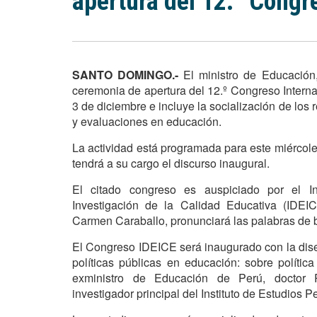
apertura del 12.° Congr
SANTO DOMINGO.-
El ministro de Educación,
ceremonia de apertura del 12.º Congreso Interna
3 de diciembre e incluye la socialización de los
y evaluaciones en educación.
La actividad está programada para este miércoles 
tendrá a su cargo el discurso inaugural.
El citado congreso es auspiciado por el I
Investigación de la Calidad Educativa (IDEICE
Carmen Caraballo, pronunciará las palabras de 
El Congreso IDEICE será inaugurado con la diser
políticas públicas en educación: sobre polític
exministro de Educación de Perú, doctor 
investigador principal del Instituto de Estudios P