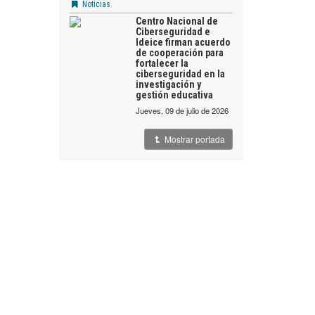
Noticias
Centro Nacional de
Ciberseguridad e
Ideice firman acuerdo
de cooperación para
fortalecer la
ciberseguridad en la
investigación y
gestión educativa
jueves, 09 de julio de 2026
Mostrar portada