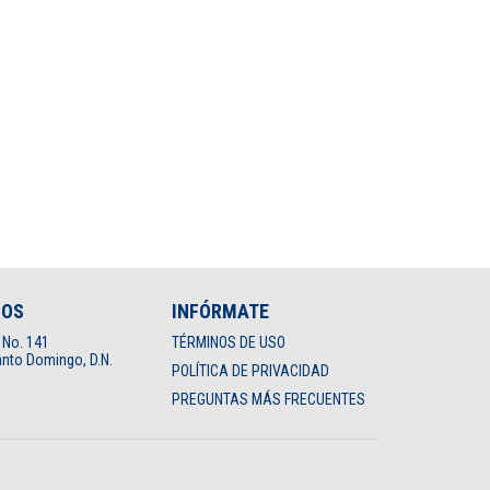
NOS
INFÓRMATE
 No. 141
TÉRMINOS DE USO
nto Domingo, D.N.
POLÍTICA DE PRIVACIDAD
PREGUNTAS MÁS FRECUENTES