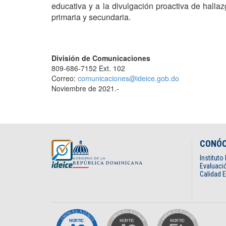
educativa y a la divulgación proactiva de hall
primaria y secundaria.
División de Comunicaciones
809-686-7152 Ext. 102
Correo:
comunicaciones@ideice.gob.do
Noviembre de 2021.-
CONÓ
Institut
Evaluació
Calidad 