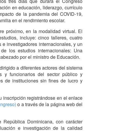
los tres días que durará el Congreso
ción en educación, liderazgo, currículo
 impacto de la pandemia del COVID-19,
amilia en el rendimiento escolar.
re próximo, en la modalidad virtual. El
tudios, incluye: cinco talleres, cuatro
 e investigadores internacionales, y un
 de los estudios internacionales: Una
cabezado por el ministro de Educación.
irigido a diferentes actores del sistema
s y funcionarios del sector público y
es de instituciones sin fines de lucro y
u inscripción registrándose en el enlace
ongreso)
o a través de la página web del
de República Dominicana, con carácter
uación e investigación de la calidad