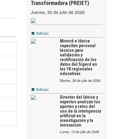
Transformadora (PREIET)
jueves, 30 de julio de 2026
Noticias
Minerd e Ideice
capacitan personal
técnico para
validación y
rectificación de los
datos del Sigerd en
las 18 regionales
educativas
martes, 28 de julio de 2026
Noticias
Director del Ideice y
expertos analizan los
aportes y retos del
uso de la inteligencia
artificial en la
investigación y la
innovación
lunes, 13 de julio de 2026