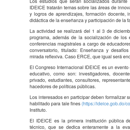
Los estudios que serán socializados durante 
IDEICE tratarán temas sobre las áreas de innova
y logros de aprendizajes, formación docente,
didáctica de la enseñanza y participación de la f
La actividad se realizará del 1 al 3 de diciemb
programa, además de la socialización de los es
conferencias magistrales a cargo de educadores
conversatorio, titulado: Enseñanza y desafíos
mirada reflexiva. Caso ERCE, que igual será en
El Congreso Internacional IDEICE es un evento d
educativo, como son: investigadores, docente
privado, estudiantes, consultores, representant
hacedores de políticas públicas.
Los interesados en participar deben formalizar s
habilitado para tale fines
(https://ideice.gob.do/c
Instituto.
El IDEICE es la primera institución pública 
técnico, que se dedica enteramente a la eval