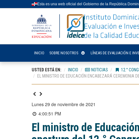
Esta es una web oficial del Gobierno de la República Domi
INICIO
SOBRE NOSOTROS
LÍNEAS DE EVALUACIÓN E INV
USTED ESTÁ EN:
INICIO
NOTICIAS
12.° CONG
EL MINISTRO DE EDUCACIÓN ENCABEZARÁ CEREMONIA DE 
lunes 29 de noviembre de 2021
4:00:51 PM
El ministro de Educació