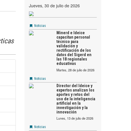
jueves, 30 de julio de 2026
Noticias
Minerd e Ideice
capacitan personal
ticas
técnico para
validación y
rectificación de los
datos del Sigerd en
las 18 regionales
educativas
martes, 28 de julio de 2026
Noticias
Director del Ideice y
expertos analizan los
aportes y retos del
uso de la inteligencia
artificial en la
investigación y la
innovación
lunes, 13 de julio de 2026
Noticias