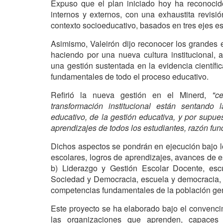
Expuso que el plan iniciado hoy ha reconocido
internos y externos, con una exhaustita revisi
contexto socioeducativo, basados en tres ejes e
Asimismo, Valeirón dijo reconocer los grandes 
haciendo por una nueva cultura institucional, a
una gestión sustentada en la evidencia científi
fundamentales de todo el proceso educativo.
Refirió la nueva gestión en el Minerd,
"c
transformación institucional están sentando
educativo, de la gestión educativa, y por supues
aprendizajes de todos los estudiantes, razón fun
Dichos aspectos se pondrán en ejecución bajo l
escolares, logros de aprendizajes, avances de e
b) Liderazgo y Gestión Escolar Docente, escu
Sociedad y Democracia, escuela y democracia, 
competencias fundamentales de la población gen
Este proyecto se ha elaborado bajo el convenci
las organizaciones que aprenden, capaces 