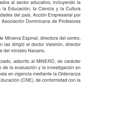
ados al sector educativo, incluyendo la
la Educación, la Ciencia y la Cultura
idades del país, Acción Empresarial por
a Asociación Dominicana de Profesores
e Minerva Espinal, directora del centro,
 las dirigió el doctor Valeirón, director
e del ministro Navarro.
izado, adscrito al MiNERD, de carácter
 de la evaluación y la investigación en
puesta en vigencia mediante la Ordenanza
Educación (CNE), de conformidad con la