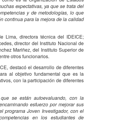
uchas expectativas, ya que se trata del
ompetencias y de metodologías, lo que
n continua para la mejora de la calidad
e Lima, directora técnica del IDEICE;
edes, director del Instituto Nacional de
hez Mariñez, del Instituto Superior de
re otros funcionarios.
ICE, destacó el desarrollo de diferentes
ara al objetivo fundamental que es la
ivos, con la participación de diferentes
que se están autoevaluando, con la
, encaminando esfuerzo por mejorar sus
el programa Joven Investigador, con el
 competencias en los estudiantes de