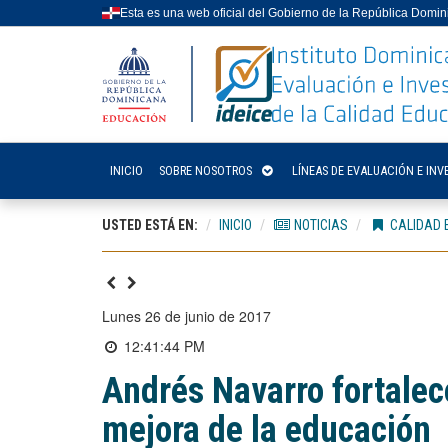
Esta es una web oficial del Gobierno de la República Domi
INICIO
SOBRE NOSOTROS
LÍNEAS DE EVALUACIÓN E INV
USTED ESTÁ EN:
INICIO
NOTICIAS
CALIDAD 
lunes 26 de junio de 2017
12:41:44 PM
Andrés Navarro fortalece
mejora de la educación