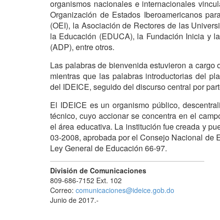
organismos nacionales e internacionales vincul
Organización de Estados Iberoamericanos para 
(OEI), la Asociación de Rectores de las Univers
la Educación (EDUCA), la Fundación Inicia y l
(ADP), entre otros.
Las palabras de bienvenida estuvieron a cargo d
mientras que las palabras introductorias del plan
del IDEICE, seguido del discurso central por part
El IDEICE es un organismo público, descentral
técnico, cuyo accionar se concentra en el campo
el área educativa. La institución fue creada y 
03-2008, aprobada por el Consejo Nacional de 
Ley General de Educación 66-97.
División de Comunicaciones
809-686-7152 Ext. 102
Correo:
comunicaciones@ideice.gob.do
Junio de 2017.-