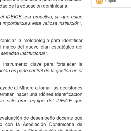
Copiar
lidad de la educación dominicana.
 el IDEICE sea proactivo, ya que están
 importancia a esta valiosa institución",
opiciar la metodología para identificar
l marco del nuevo plan estratégico del
seriedad institucional".
instrumento clave para fortalecer la
ación es parte central de la gestión en el
 ayude al Minerd a tomar las decisiones
permitan hacer una idónea identificación
ue este gran equipo del IDEICE que
 evaluación de desempeño docente que
do con la Asociación Dominicana de
co como es la Organización de Estados