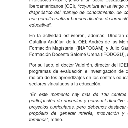
Iberoamericanos (OEI),
"coyuntura en la tengo m
diagnóstico del manejo de conocimiento, de c
nos permita realizar buenos diseños de formació
educativa".
En la actividad estuvieron, además, Dinorah d
Catalina Andújar, de la OEI; Andrés de las Merc
Formación Magisterial (INAFOCAM), y Julio Sánc
Formación Docente Salomé Ureña (IFODOSU), ent
Por su lado, el doctor Valeirón, director del IDE
programas de evaluación e investigación de c
mejora de los aprendizajes en los centros educat
sectores vinculados a la educación.
"En este momento hay más de 100 centros 
participación de docentes y personal directivo
proyectos curriculares, pero debemos destacar 
propósito de generar interés, motivación y
términos",
refirió.