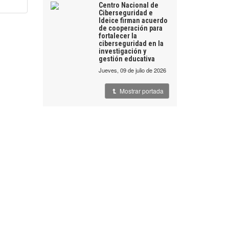
Centro Nacional de
Ciberseguridad e
Ideice firman acuerdo
de cooperación para
fortalecer la
ciberseguridad en la
investigación y
gestión educativa
jueves, 09 de julio de 2026
Mostrar portada