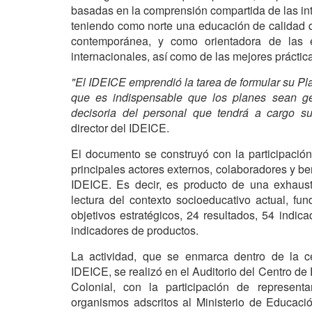
basadas en la comprensión compartida de las int
teniendo como norte una educación de calidad q
contemporánea, y como orientadora de las e
internacionales, así como de las mejores práctic
"El IDEICE emprendió la tarea de formular su P
que es indispensable que los planes sean gen
decisoria del personal que tendrá a cargo su
director del IDEICE.
El documento se construyó con la participación 
principales actores externos, colaboradores y ben
IDEICE. Es decir, es producto de una exhaust
lectura del contexto socioeducativo actual, fu
objetivos estratégicos, 24 resultados, 54 indic
indicadores de productos.
La actividad, que se enmarca dentro de la ce
IDEICE, se realizó en el Auditorio del Centro d
Colonial, con la participación de representa
organismos adscritos al Ministerio de Educac