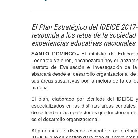
El Plan Estratégico del IDEICE 201
responda a los retos de la socieda
experiencias educativas nacionales 
SANTO DOMINGO.-
El ministro de Educació
Leonardo Valeirón, encabezaron hoy el lanzamie
Instituto de Evaluación e Investigación de l
abarcará desde el desarrollo organizacional de la
sus áreas sustantivas por la mejora de la calid
marcha.
El plan, elaborado por técnicos del IDEICE y
especializados en las distintas áreas centrales
de calidad en las operaciones que funcionan de 
es el desarrollo organizacional.
Al pronunciar el discurso central del acto, el mi
IDEICE que su gestión dará todo el apoyo presu