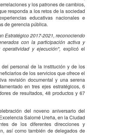
errelaciones y los patrones de cambios,
ue responda a los retos de la sociedad
xperiencias educativas nacionales e
as de gerencia pública.
lan Estratégico 2017-2021, reconociendo
erados con la participación activa y
 operatividad y ejecución",
explicó el
del personal de la institución y de los
eficiarios de los servicios que ofrece el
iva revisión documental y una serena
ndamentado en tres ejes estratégicos, 6
adores de resultados, 48 productos y 67
lebración del noveno aniversario del
e Excelencia Salomé Ureña, en la Ciudad
ntes de los diferentes direcciones y
ión, así como también de delegados de