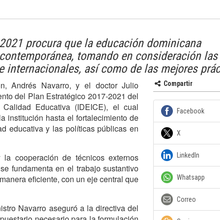
7-2021 procura que la educación dominicana
d contemporánea, tomando en consideración las
e internacionales, así como de las mejores prác
n, Andrés Navarro, y el doctor Julio
Compartir
nto del Plan Estratégico 2017-2021 del
a Calidad Educativa (IDEICE), el cual
Facebook
 institución hasta el fortalecimiento de
ad educativa y las políticas públicas en
X
LinkedIn
 la cooperación de técnicos externos
, se fundamenta en el trabajo sustantivo
manera eficiente, con un eje central que
Whatsapp
Correo
nistro Navarro aseguró a la directiva del
puestario necesario para la formulación