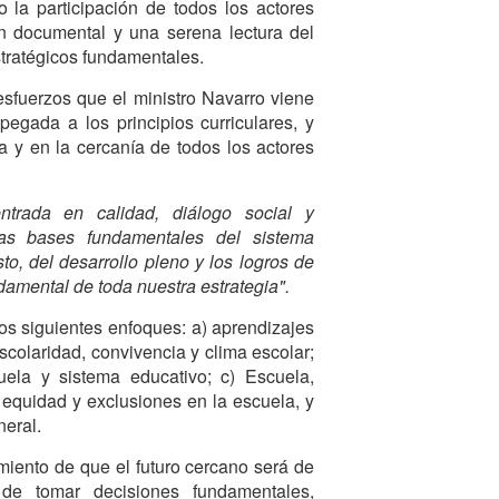
 la participación de todos los actores
ón documental y una serena lectura del
stratégicos fundamentales.
esfuerzos que el ministro Navarro viene
pegada a los principios curriculares, y
ca y en la cercanía de todos los actores
entrada en calidad, diálogo social y
 las bases fundamentales del sistema
to, del desarrollo pleno y los logros de
damental de toda nuestra estrategia".
os siguientes enfoques: a) aprendizajes
scolaridad, convivencia y clima escolar;
ela y sistema educativo; c) Escuela,
equidad y exclusiones en la escuela, y
eral.
miento de que el futuro cercano será de
de tomar decisiones fundamentales,