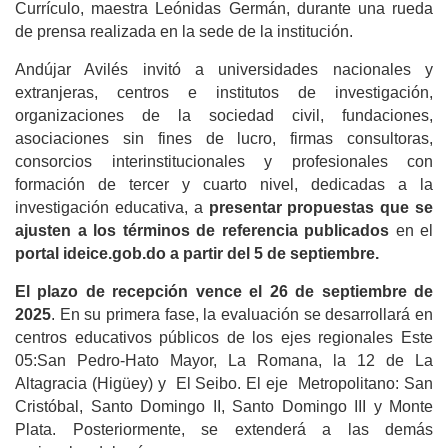
Currículo, maestra Leónidas Germán, durante una rueda
de prensa realizada en la sede de la institución.
Andújar Avilés invitó a universidades nacionales y
extranjeras, centros e institutos de investigación,
organizaciones de la sociedad civil, fundaciones,
asociaciones sin fines de lucro, firmas consultoras,
consorcios interinstitucionales y profesionales con
formación de tercer y cuarto nivel, dedicadas a la
investigación educativa, a
presentar propuestas
que se
ajusten a los términos de referencia publicados
en el
portal ideice.gob.do a partir del 5 de septiembre.
El plazo de recepción vence el 26 de septiembre de
2025
. En su primera fase, la evaluación se desarrollará en
centros educativos públicos de los ejes regionales Este
05:San Pedro-Hato Mayor, La Romana, la 12 de La
Altagracia (Higüey) y El Seibo. El eje Metropolitano: San
Cristóbal, Santo Domingo II, Santo Domingo III y Monte
Plata. Posteriormente, se extenderá a las demás