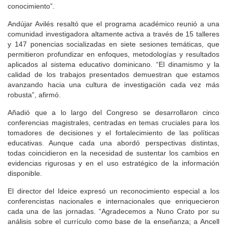
conocimiento”.
Andújar Avilés resaltó que el programa académico reunió a una
comunidad investigadora altamente activa a través de 15 talleres
y 147 ponencias socializadas en siete sesiones temáticas, que
permitieron profundizar en enfoques, metodologías y resultados
aplicados al sistema educativo dominicano. “El dinamismo y la
calidad de los trabajos presentados demuestran que estamos
avanzando hacia una cultura de investigación cada vez más
robusta”, afirmó.
Añadió que a lo largo del Congreso se desarrollaron cinco
conferencias magistrales, centradas en temas cruciales para los
tomadores de decisiones y el fortalecimiento de las políticas
educativas. Aunque cada una abordó perspectivas distintas,
todas coincidieron en la necesidad de sustentar los cambios en
evidencias rigurosas y en el uso estratégico de la información
disponible.
El director del Ideice expresó un reconocimiento especial a los
conferencistas nacionales e internacionales que enriquecieron
cada una de las jornadas. “Agradecemos a Nuno Crato por su
análisis sobre el currículo como base de la enseñanza; a Ancell