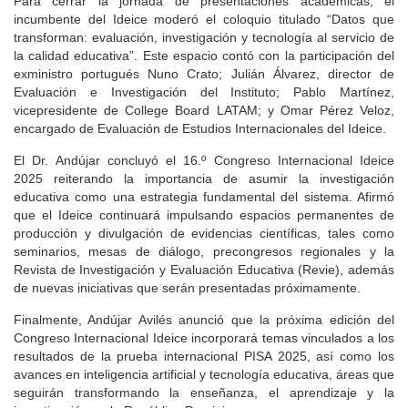
Para cerrar la jornada de presentaciones académicas, el
incumbente del Ideice moderó el coloquio titulado “Datos que
transforman: evaluación, investigación y tecnología al servicio de
la calidad educativa”. Este espacio contó con la participación del
exministro portugués Nuno Crato; Julián Álvarez, director de
Evaluación e Investigación del Instituto; Pablo Martínez,
vicepresidente de College Board LATAM; y Omar Pérez Veloz,
encargado de Evaluación de Estudios Internacionales del Ideice.
El Dr. Andújar concluyó el 16.º Congreso Internacional Ideice
2025 reiterando la importancia de asumir la investigación
educativa como una estrategia fundamental del sistema. Afirmó
que el Ideice continuará impulsando espacios permanentes de
producción y divulgación de evidencias científicas, tales como
seminarios, mesas de diálogo, precongresos regionales y la
Revista de Investigación y Evaluación Educativa (Revie), además
de nuevas iniciativas que serán presentadas próximamente.
Finalmente, Andújar Avilés anunció que la próxima edición del
Congreso Internacional Ideice incorporará temas vinculados a los
resultados de la prueba internacional PISA 2025, así como los
avances en inteligencia artificial y tecnología educativa, áreas que
seguirán transformando la enseñanza, el aprendizaje y la