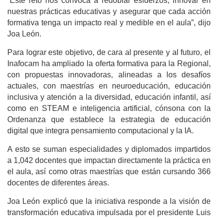
“Este reto nos convoca a redoblar esfuerzos, innovar en
nuestras prácticas educativas y asegurar que cada acción
formativa tenga un impacto real y medible en el aula”, dijo
Joa León.
Para lograr este objetivo, de cara al presente y al futuro, el
Inafocam ha ampliado la oferta formativa para la Regional,
con propuestas innovadoras, alineadas a los desafíos
actuales, con maestrías en neuroeducación, educación
inclusiva y atención a la diversidad, educación infantil, así
como en STEAM e inteligencia artificial, cónsona con la
Ordenanza que establece la estrategia de educación
digital que integra pensamiento computacional y la IA.
A esto se suman
especialidades y diplomados impartidos
a 1,042 docentes que impactan directamente la práctica en
el aula, así como otras maestrías que están cursando 366
docentes de diferentes áreas.
Joa León explicó que la iniciativa responde a la visión de
transformación educativa impulsada por el presidente Luis