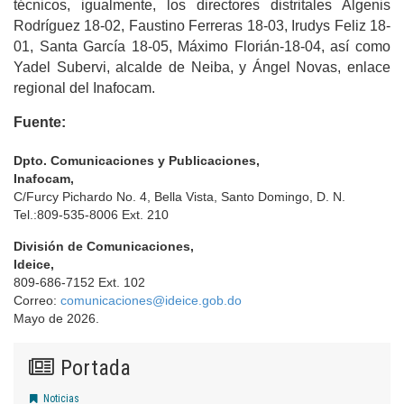
técnicos, igualmente, los directores distritales Algenis
Rodríguez 18-02, Faustino Ferreras 18-03, Irudys Feliz 18-
01, Santa García 18-05, Máximo Florián-18-04, así como
Yadel Subervi, alcalde de Neiba, y Ángel Novas, enlace
regional del Inafocam.
Fuente:
Dpto. Comunicaciones y Publicaciones,
Inafocam,
C/Furcy Pichardo No. 4, Bella Vista, Santo Domingo, D. N.
Tel.:809-535-8006 Ext. 210
División de Comunicaciones,
Ideice,
809-686-7152 Ext. 102
Correo:
comunicaciones@ideice.gob.do
Mayo de 2026.
Portada
Noticias