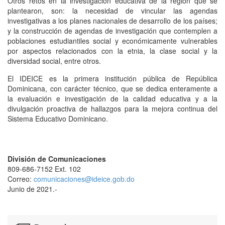
Otros retos en la investigación educativa de la región que se
plantearon, son: la necesidad de vincular las agendas
investigativas a los planes nacionales de desarrollo de los países;
y la construcción de agendas de investigación que contemplen a
poblaciones estudiantiles social y económicamente vulnerables
por aspectos relacionados con la etnia, la clase social y la
diversidad social, entre otros.
El IDEICE es la primera institución pública de República
Dominicana, con carácter técnico, que se dedica enteramente a
la evaluación e investigación de la calidad educativa y a la
divulgación proactiva de hallazgos para la mejora continua del
Sistema Educativo Dominicano.
División de Comunicaciones
809-686-7152 Ext. 102
Correo:
comunicaciones@ideice.gob.do
Junio de 2021.-