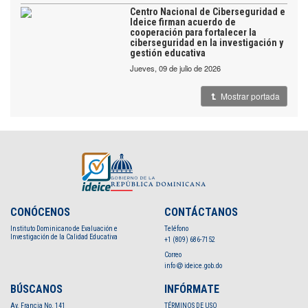
Centro Nacional de Ciberseguridad e
Ideice firman acuerdo de
cooperación para fortalecer la
ciberseguridad en la investigación y
gestión educativa
jueves, 09 de julio de 2026
Mostrar portada
CONÓCENOS
CONTÁCTANOS
Instituto Dominicano de Evaluación e
Teléfono
Investigación de la Calidad Educativa
+1 (809) 686-7152
Correo
info
ideice.gob.do
BÚSCANOS
INFÓRMATE
Av. Francia No. 141
TÉRMINOS DE USO