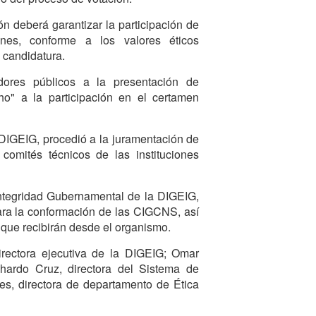
ón deberá garantizar la participación de
ones, conforme a los valores éticos
 candidatura.
idores públicos a la presentación de
ho" a la participación en el certamen
a DIGEIG, procedió a la juramentación de
comités técnicos de las instituciones
Integridad Gubernamental de la DIGEIG,
ara la conformación de las CIGCNS, así
que recibirán desde el organismo.
 directora ejecutiva de la DIGEIG; Omar
hardo Cruz, directora del Sistema de
es, directora de departamento de Ética