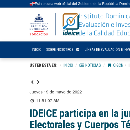
Esta es una web oficial del Gobierno de la República Domi
INICIO
SOBRE NOSOTROS
LÍNEAS DE EVALUACIÓN E INV
USTED ESTÁ EN:
INICIO
NOTICIAS
CIGCN
jueves 19 de mayo de 2022
11:51:07 AM
IDEICE participa en la 
Electorales y Cuerpos T