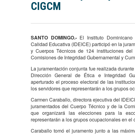
CIGCM
SANTO DOMINGO.-
El Instituto Dominicano
Calidad Educativa (IDEICE) participó en la jura
y Cuerpos Técnicos de 124 instituciones del
Comisiones de Integridad Gubernamental y Cum
La juramentación conjunta fue realizada durante
Dirección General de Ética e Integridad G
aperturado el proceso electoral de las institu
los servidores que representarán a los grupos 
Carmen Caraballo, directora ejecutiva del IDEI
juramentados del Cuerpo Técnico y de la Comisió
que organizará las elecciones para la es
representarán a los grupos ocupacionales en el ó
Caraballo tomó el juramento junto a las máxim