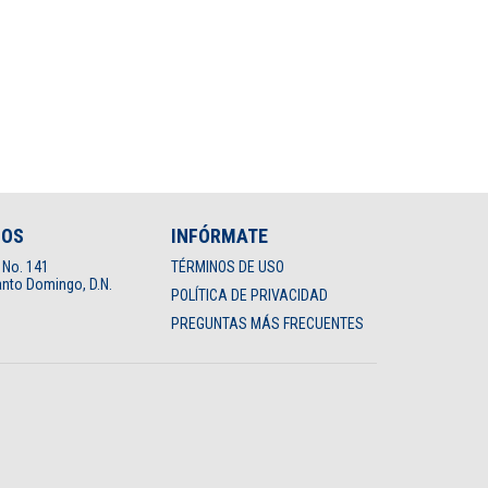
NOS
INFÓRMATE
 No. 141
TÉRMINOS DE USO
nto Domingo, D.N.
POLÍTICA DE PRIVACIDAD
PREGUNTAS MÁS FRECUENTES