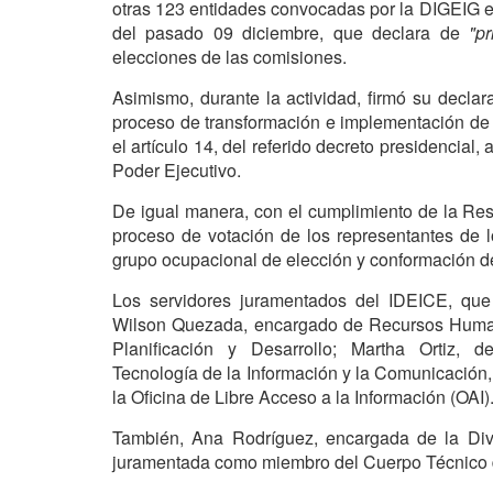
otras 123 entidades convocadas por la DIGEIG e
del pasado 09 diciembre, que declara de
"pr
elecciones de las comisiones.
Asimismo, durante la actividad, firmó su decl
proceso de transformación e implementación de l
el artículo 14, del referido decreto presidencial, 
Poder Ejecutivo.
De igual manera, con el cumplimiento de la Re
proceso de votación de los representantes de 
grupo ocupacional de elección y conformación d
Los servidores juramentados del IDEICE, que 
Wilson Quezada, encargado de Recursos Humano
Planificación y Desarrollo; Martha Ortiz, 
Tecnología de la Información y la Comunicación
la Oficina de Libre Acceso a la Información (OAI)
También, Ana Rodríguez, encargada de la Divi
juramentada como miembro del Cuerpo Técnico 