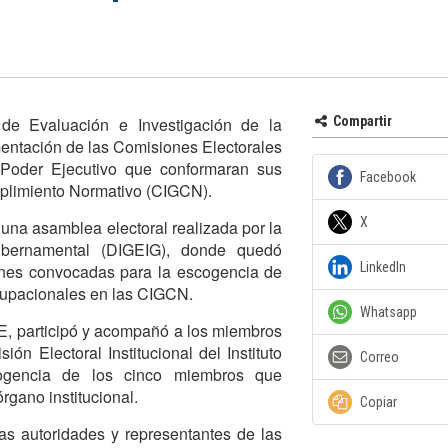
 de Evaluación e Investigación de la
Compartir
mentación de las Comisiones Electorales
 Poder Ejecutivo que conformaran sus
Facebook
plimiento Normativo (CIGCN).
X
 una asamblea electoral realizada por la
ubernamental (DIGEIG), donde quedó
LinkedIn
ciones convocadas para la escogencia de
ocupacionales en las CIGCN.
Whatsapp
CE, participó y acompañó a los miembros
n Electoral Institucional del Instituto
Correo
cogencia de los cinco miembros que
rgano institucional.
Copiar
as autoridades y representantes de las