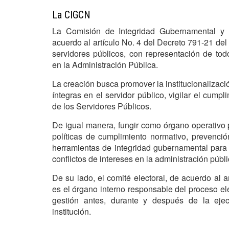
La CIGCN
La Comisión de Integridad Gubernamental y
acuerdo al artículo No. 4 del Decreto 791-21 del
servidores públicos, con representación de to
en la Administración Pública.
La creación busca promover la institucionalizació
íntegras en el servidor público, vigilar el cum
de los Servidores Públicos.
De igual manera, fungir como órgano operativo 
políticas de cumplimiento normativo, prevenci
herramientas de integridad gubernamental para 
conflictos de intereses en la administración públi
De su lado, el comité electoral, de acuerdo al 
es el órgano interno responsable del proceso el
gestión antes, durante y después de la eje
institución.