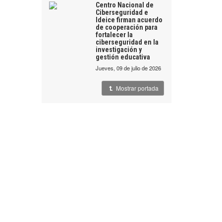
Centro Nacional de
Ciberseguridad e
Ideice firman acuerdo
de cooperación para
fortalecer la
ciberseguridad en la
investigación y
gestión educativa
jueves, 09 de julio de 2026
Mostrar portada