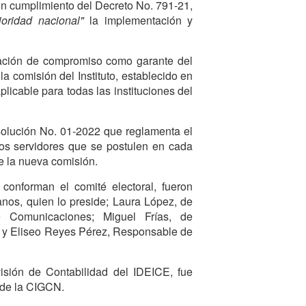
n cumplimiento del Decreto No. 791-21,
ioridad nacional"
la implementación y
aración de compromiso como garante del
a comisión del Instituto, establecido en
aplicable para todas las instituciones del
solución No. 01-2022 que reglamenta el
los servidores que se postulen en cada
e la nueva comisión.
conforman el comité electoral, fueron
s, quien lo preside; Laura López, de
de Comunicaciones; Miguel Frías, de
, y Eliseo Reyes Pérez, Responsable de
.
sión de Contabilidad del IDEICE, fue
de la CIGCN.