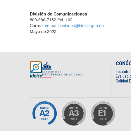
División de Comunicaciones
809-686-7152 Ext. 102
Correo:
comunicaciones@ideice.gob.do
Mayo de 2022.-
CONÓ
Institut
Evaluació
Calidad 