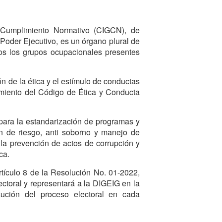
 Cumplimiento Normativo (CIGCN), de
 Poder Ejecutivo, es un órgano plural de
dos los grupos ocupacionales presentes
n de la ética y el estímulo de conductas
plimiento del Código de Ética y Conducta
para la estandarización de programas y
ón de riesgo, anti soborno y manejo de
la prevención de actos de corrupción y
ca.
artículo 8 de la Resolución No. 01-2022,
ectoral y representará a la DIGEIG en la
cución del proceso electoral en cada