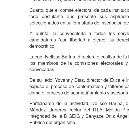
Cuarto, que el comité electoral de cada instituci
todo postulante que presente sus aspiraci
seleccionados en su formulario de inscripción de
Y quinto, la convocatoria a todos los serv
candidaturas "con libertad a ejercer su derec
democrático.
Luego, Ivelisse Barina, directora ejecutiva de l
los miembros de la comisiones electorales y 
convocadas.
De su lado, Yovanny Díaz, director de Ética e 
expuso el proceso de conformación y talleres p
como el proceso de acompañamiento y asesoría 
Participaron de la actividad, Ivelisse Barina,
Méndez Lluberes, rector del ITLA; Melida Pic
Integridad de la DIGEIG y Senyace Ortiz Ángel
Pública del organismo.