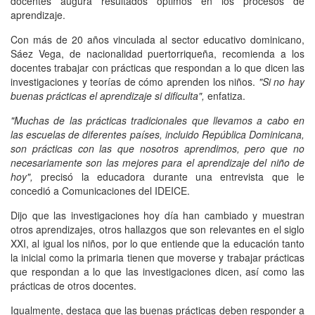
docentes augura resultados óptimos en los procesos de
aprendizaje.
Con más de 20 años vinculada al sector educativo dominicano,
Sáez Vega, de nacionalidad puertorriqueña, recomienda a los
docentes trabajar con prácticas que respondan a lo que dicen las
investigaciones y teorías de cómo aprenden los niños.
"Si no hay
buenas prácticas el aprendizaje si dificulta",
enfatiza.
"Muchas de las prácticas tradicionales que llevamos a cabo en
las escuelas de diferentes países, incluido República Dominicana,
son prácticas con las que nosotros aprendimos, pero que no
necesariamente son las mejores para el aprendizaje del niño de
hoy",
precisó la educadora durante una entrevista que le
concedió a Comunicaciones del IDEICE.
Dijo que las investigaciones hoy día han cambiado y muestran
otros aprendizajes, otros hallazgos que son relevantes en el siglo
XXI, al igual los niños, por lo que entiende que la educación tanto
la inicial como la primaria tienen que moverse y trabajar prácticas
que respondan a lo que las investigaciones dicen, así como las
prácticas de otros docentes.
Igualmente, destaca que las buenas prácticas deben responder a