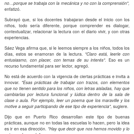
no…porque se trabaja con la mecánica y no con la comprensión",
enfatizó.
Subrayó que, si los docentes trabajaran desde el inicio con los
niños, todo sería diferente, porque comprender es dialogar,
contextualizar, relacionar la lectura con el diario vivir, y con otras
experiencias.
Sáez Vega afirma que, si le leemos siempre a los niños, todos los
días, estos se enamoran de la lectura.
"Claro está, leerle con
entusiasmo, con placer, con temas de su interés".
Eso es un
recurso fundamental para ser lector, agregó.
No está de acuerdo con la vigencia de ciertas prácticas e invita a
innovar.
"Esas prácticas de trabajar con trazos, con elementos
que no tienen sentido para los niños, con letras aisladas, hay que
cambiarlas por lectura funcional y lúdica dentro de la sala de
clase o aula. Por ejemplo, leer un poema que los maraville y los
motive a seguir participando de ese tipo de experiencia",
sugiere.
Dijo que en Puerto Rico desarrollan este tipo de buenas
prácticas, aunque no en todas las escuelas lo hacen, pero la idea
es ir en esa dirección.
"Hay que decir que nos hemos movido y lo