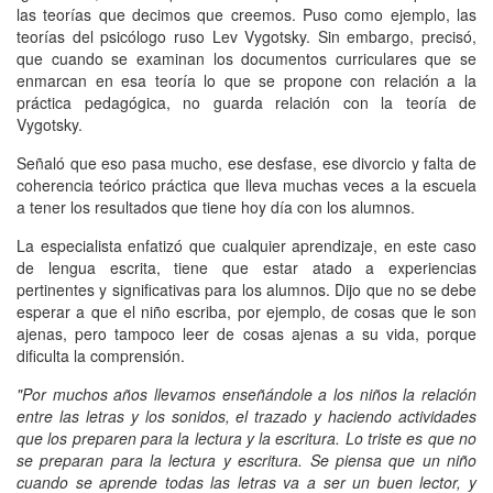
las teorías que decimos que creemos. Puso como ejemplo, las
teorías del psicólogo ruso Lev Vygotsky. Sin embargo, precisó,
que cuando se examinan los documentos curriculares que se
enmarcan en esa teoría lo que se propone con relación a la
práctica pedagógica, no guarda relación con la teoría de
Vygotsky.
Señaló que eso pasa mucho, ese desfase, ese divorcio y falta de
coherencia teórico práctica que lleva muchas veces a la escuela
a tener los resultados que tiene hoy día con los alumnos.
La especialista enfatizó que cualquier aprendizaje, en este caso
de lengua escrita, tiene que estar atado a experiencias
pertinentes y significativas para los alumnos. Dijo que no se debe
esperar a que el niño escriba, por ejemplo, de cosas que le son
ajenas, pero tampoco leer de cosas ajenas a su vida, porque
dificulta la comprensión.
"Por muchos años llevamos enseñándole a los niños la relación
entre las letras y los sonidos, el trazado y haciendo actividades
que los preparen para la lectura y la escritura. Lo triste es que no
se preparan para la lectura y escritura. Se piensa que un niño
cuando se aprende todas las letras va a ser un buen lector, y