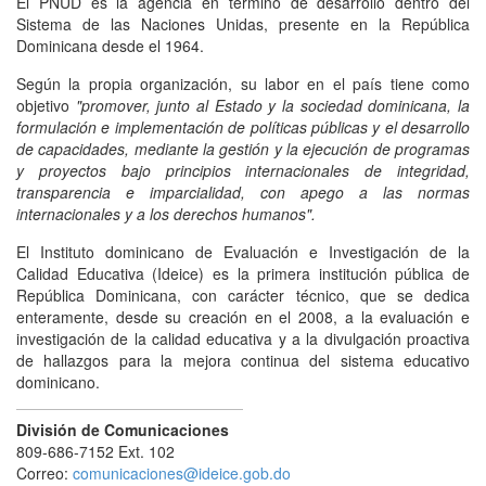
El PNUD es la agencia en término de desarrollo dentro del
Sistema de las Naciones Unidas, presente en la República
Dominicana desde el 1964.
Según la propia organización, su labor en el país tiene como
objetivo
"promover, junto al Estado y la sociedad dominicana, la
formulación e implementación de políticas públicas y el desarrollo
de capacidades, mediante la gestión y la ejecución de programas
y proyectos bajo principios internacionales de integridad,
transparencia e imparcialidad, con apego a las normas
internacionales y a los derechos humanos".
El Instituto dominicano de Evaluación e Investigación de la
Calidad Educativa (Ideice) es la primera institución pública de
República Dominicana, con carácter técnico, que se dedica
enteramente, desde su creación en el 2008, a la evaluación e
investigación de la calidad educativa y a la divulgación proactiva
de hallazgos para la mejora continua del sistema educativo
dominicano.
División de Comunicaciones
809-686-7152 Ext. 102
Correo:
comunicaciones@ideice.gob.do