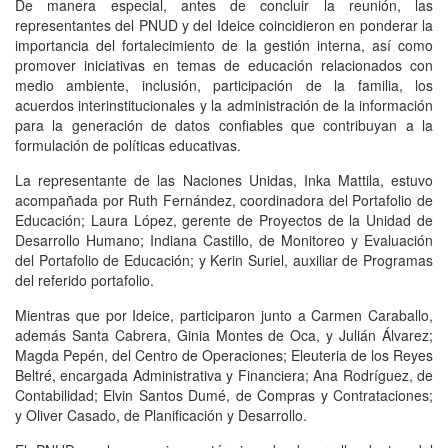
De manera especial, antes de concluir la reunión, las
representantes del PNUD y del Ideice coincidieron en ponderar la
importancia del fortalecimiento de la gestión interna, así como
promover iniciativas en temas de educación relacionados con
medio ambiente, inclusión, participación de la familia, los
acuerdos interinstitucionales y la administración de la información
para la generación de datos confiables que contribuyan a la
formulación de políticas educativas.
La representante de las Naciones Unidas, Inka Mattila, estuvo
acompañada por Ruth Fernández, coordinadora del Portafolio de
Educación; Laura López, gerente de Proyectos de la Unidad de
Desarrollo Humano; Indiana Castillo, de Monitoreo y Evaluación
del Portafolio de Educación; y Kerin Suriel, auxiliar de Programas
del referido portafolio.
Mientras que por Ideice, participaron junto a Carmen Caraballo,
además Santa Cabrera, Ginia Montes de Oca, y Julián Álvarez;
Magda Pepén, del Centro de Operaciones; Eleuteria de los Reyes
Beltré, encargada Administrativa y Financiera; Ana Rodríguez, de
Contabilidad; Elvin Santos Dumé, de Compras y Contrataciones;
y Oliver Casado, de Planificación y Desarrollo.