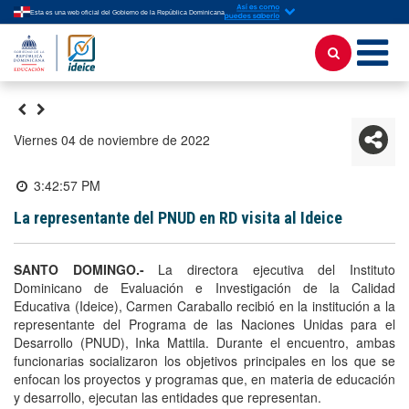
Esta es una web oficial del Gobierno de la República Dominicana
viernes 04 de noviembre de 2022
3:42:57 PM
La representante del PNUD en RD visita al Ideice
SANTO DOMINGO.-
La directora ejecutiva del Instituto
Dominicano de Evaluación e Investigación de la Calidad
Educativa (Ideice), Carmen Caraballo recibió en la institución a la
representante del Programa de las Naciones Unidas para el
Desarrollo (PNUD), Inka Mattila. Durante el encuentro, ambas
funcionarias socializaron los objetivos principales en los que se
enfocan los proyectos y programas que, en materia de educación
y desarrollo, ejecutan las entidades que representan.