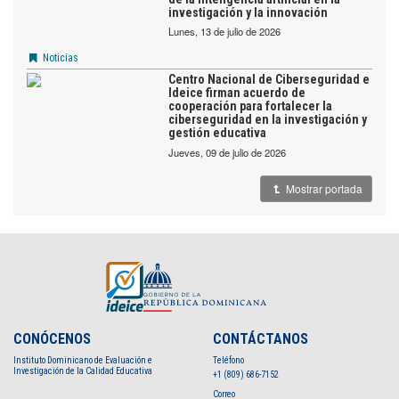
investigación y la innovación
lunes, 13 de julio de 2026
Noticias
Centro Nacional de Ciberseguridad e
Ideice firman acuerdo de
cooperación para fortalecer la
ciberseguridad en la investigación y
gestión educativa
jueves, 09 de julio de 2026
Mostrar portada
CONÓCENOS
CONTÁCTANOS
Instituto Dominicano de Evaluación e
Teléfono
Investigación de la Calidad Educativa
+1 (809) 686-7152
Correo