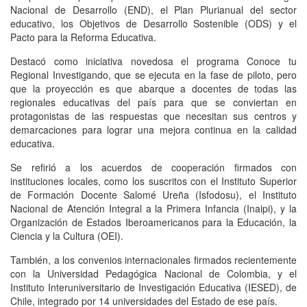
Nacional de Desarrollo (END), el Plan Plurianual del sector
educativo, los Objetivos de Desarrollo Sostenible (ODS) y el
Pacto para la Reforma Educativa.
Destacó como iniciativa novedosa el programa Conoce tu
Regional Investigando, que se ejecuta en la fase de piloto, pero
que la proyección es que abarque a docentes de todas las
regionales educativas del país para que se conviertan en
protagonistas de las respuestas que necesitan sus centros y
demarcaciones para lograr una mejora continua en la calidad
educativa.
Se refirió a los acuerdos de cooperación firmados con
instituciones locales, como los suscritos con el Instituto Superior
de Formación Docente Salomé Ureña (Isfodosu), el Instituto
Nacional de Atención Integral a la Primera Infancia (Inaipi), y la
Organización de Estados Iberoamericanos para la Educación, la
Ciencia y la Cultura (OEI).
También, a los convenios internacionales firmados recientemente
con la Universidad Pedagógica Nacional de Colombia, y el
Instituto Interuniversitario de Investigación Educativa (IESED), de
Chile, integrado por 14 universidades del Estado de ese país.