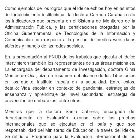
Como ejemplos de los logros que el Ideice exhibe hoy en asuntos
de fortalecimiento institucional, la doctora Carmen Caraballo citó
los indicadores que presenta en el Sistema de Monitoreo de la
Administración Pública, y las certificaciones otorgadas por la
Oficina Gubernamental de Tecnologías de la Información y
Comunicación con respecto a la gestión de medios web, datos
abiertos y manejo de las redes sociales.
En la presentación al PNUD de los trabajos que ejecuta el Ideice
intervinieron también los representantes de sus áreas misionales.
La encargada del departamento de Investigación, doctora Ginia
Montes de Oca, hizo un resumen del alcance de los 14 estudios
en los que el instituto trabaja en la actualidad. Entre estos,
detalló: Vida escolar en contexto de pandemia, estrategias de
enseñanza y aprendizaje del nivel secundario, estrategia de
prevención de embarazos, entre otros.
Mientras que la doctora Santa Cabrera, encargada del
departamento de Evaluación, expuso sobre las pruebas
internacionales que se ejecutan en el país y que son
responsabilidad del Ministerio de Educación, a través del Ideice.
Se refirió al Programa para la Evaluación Internacional de los