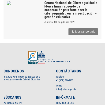
Centro Nacional de Ciberseguridad e
Ideice firman acuerdo de
cooperación para fortalecer la
ciberseguridad en la investigación y
gestión educativa
jueves, 09 de julio de 2026
Mostrar portada
CONÓCENOS
CONTÁCTANOS
Instituto Dominicano de Evaluación e
Teléfono
Investigación de la Calidad Educativa
+1 (809) 686-7152
Correo
info
ideice.gob.do
BÚSCANOS
INFÓRMATE
Av. Francia No. 141
TÉRMINOS DE USO