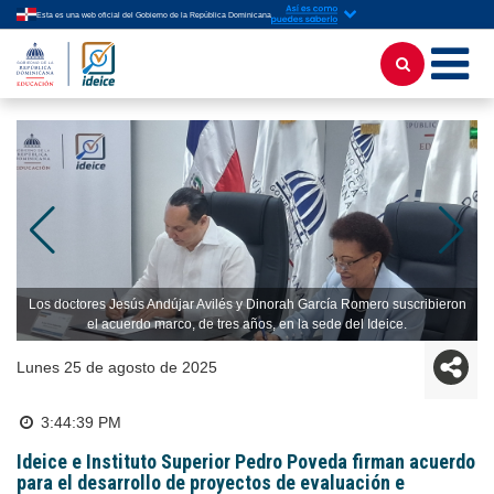
Esta es una web oficial del Gobierno de la República Dominicana
Los doctores Jesús Andújar Avilés y Dinorah García Romero suscribieron
el acuerdo marco, de tres años, en la sede del Ideice.
lunes 25 de agosto de 2025
3:44:39 PM
Ideice e Instituto Superior Pedro Poveda firman acuerdo
para el desarrollo de proyectos de evaluación e