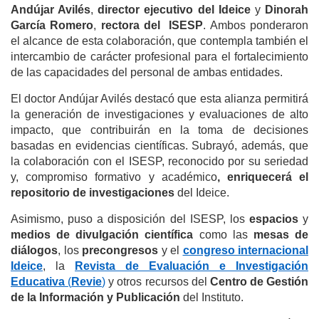
Andújar Avilés
,
director ejecutivo del Ideice
y
Dinorah
García Romero
,
rectora del
ISESP
. Ambos ponderaron
el alcance de esta colaboración, que contempla también el
intercambio de carácter profesional para el fortalecimiento
de las capacidades del personal de ambas entidades.
El doctor Andújar Avilés destacó que esta alianza permitirá
la generación de investigaciones y evaluaciones de alto
impacto, que contribuirán en la toma de decisiones
basadas en evidencias científicas. Subrayó, además, que
la colaboración con el ISESP, reconocido por su seriedad
y, compromiso formativo y académico
, enriquecerá el
repositorio de investigaciones
del Ideice.
Asimismo, puso a disposición del ISESP, los
espacios
y
medios de divulgación científica
como las
mesas de
diálogos
, los
precongresos
y el
congreso internacional
Ideice
, la
Revista de Evaluación e Investigación
Educativa
(
Revie
)
y otros recursos del
Centro de Gestión
de la Información y Publicación
del Instituto.