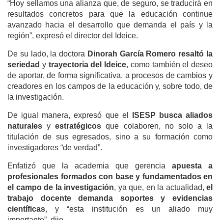
“Hoy sellamos una alianza que, de seguro, se traducirá en
resultados concretos para que la educación continue
avanzado hacia el desarrollo que demanda el país y la
región”, expresó el director del Ideice.
De su lado, la doctora
Dinorah García Romero resaltó
la
seriedad
y
trayectoria del Ideice
, como también el deseo
de aportar, de forma significativa, a procesos de cambios y
creadores en los campos de la educación y, sobre todo, de
la investigación.
De igual manera, expresó que el
ISESP
busca aliados
naturales
y
estratégicos
que colaboren, no solo a la
titulación de sus egresados, sino a su formación como
investigadores “de verdad”.
Enfatizó que la academia que gerencia
apuesta a
profesionales formados con base y fundamentados en
el campo de la investigación
, ya que, en la actualidad,
el
trabajo docente demanda soportes y evidencias
científicas
, y “esta institución es un aliado muy
importante”, dijo.