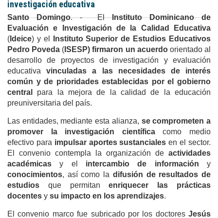
investigación educativa
Santo Domingo
. - El
Instituto Dominicano de
Evaluación e Investigación de la Calidad Educativa
(
Ideice
) y el
Instituto Superior de Estudios Educativos
Pedro Poveda
(
ISESP) firmaron un acuerdo
orientado al
desarrollo de proyectos de investigación y evaluación
educativa
vinculadas a las necesidades de interés
común y de prioridades establecidas por el gobierno
central
para la mejora de la calidad de la educación
preuniversitaria del país.
Las entidades, mediante esta alianza,
se comprometen a
promover la investigación científica
como medio
efectivo para
impulsar aportes sustanciales
en el sector.
El convenio contempla la organización de
actividades
académicas
y el
intercambio de información
y
conocimientos
, así como la
difusión de resultados de
estudios
que permitan
enriquecer las prácticas
docentes
y
su impacto en los aprendizajes
.
El convenio marco fue subricado por los doctores
Jesús