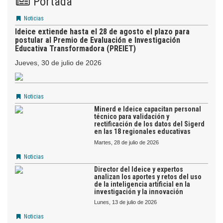
Portada
Noticias
Ideice extiende hasta el 28 de agosto el plazo para
postular al Premio de Evaluación e Investigación
Educativa Transformadora (PREIET)
jueves, 30 de julio de 2026
Noticias
Minerd e Ideice capacitan personal
técnico para validación y
rectificación de los datos del Sigerd
en las 18 regionales educativas
martes, 28 de julio de 2026
Noticias
Director del Ideice y expertos
analizan los aportes y retos del uso
de la inteligencia artificial en la
investigación y la innovación
lunes, 13 de julio de 2026
Noticias